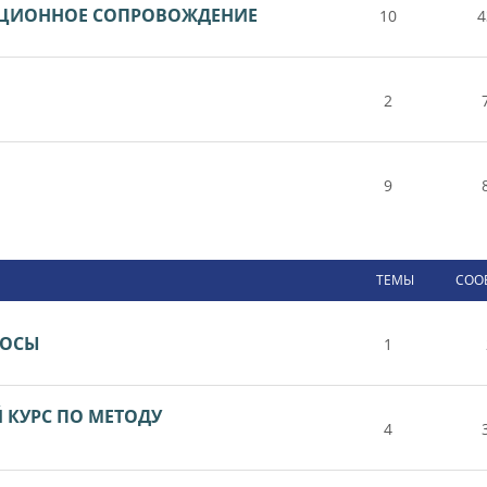
НЦИОННОЕ СОПРОВОЖДЕНИЕ
10
4
2
9
ТЕМЫ
СОО
РОСЫ
1
КУРС ПО МЕТОДУ
4