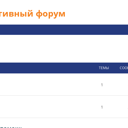
ативный форум
ТЕМЫ
СОО
1
1