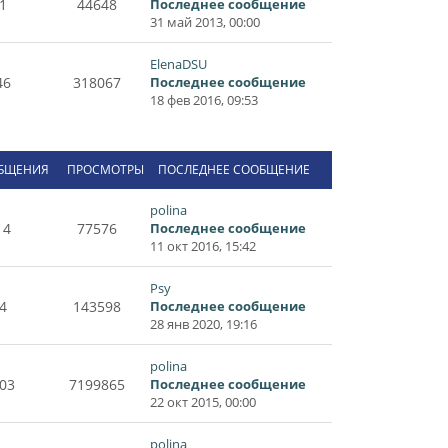
1
44648
Последнее сообщение
31 май 2013, 00:00
ElenaDSU
46
318067
Последнее сообщение
18 фев 2016, 09:53
БЩЕНИЯ
ПРОСМОТРЫ
ПОСЛЕДНЕЕ СООБЩЕНИЕ
polina
14
77576
Последнее сообщение
11 окт 2016, 15:42
Psy
4
143598
Последнее сообщение
28 янв 2020, 19:16
polina
03
7199865
Последнее сообщение
22 окт 2015, 00:00
polina