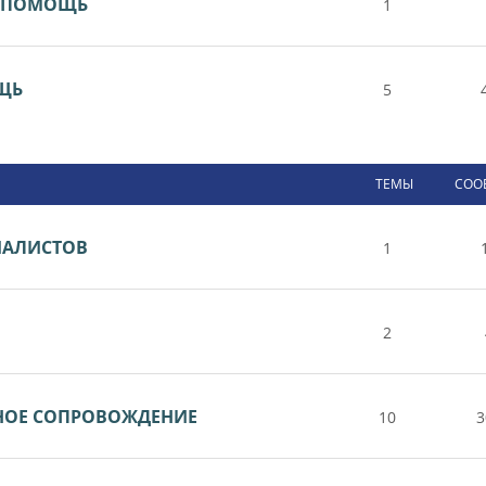
Я ПОМОЩЬ
1
ОЩЬ
5
ТЕМЫ
СОО
ИАЛИСТОВ
1
2
НОЕ СОПРОВОЖДЕНИЕ
10
3