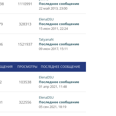
38
1110991
Последнее сообщение
22 май 2013, 23:00
ElenaDSU
79
328313
Последнее сообщение
15 июн 2011, 22:24
TatyanaN
86
1521937
Последнее сообщение
09 июн 2017, 15:11
БЩЕНИЯ
ПРОСМОТРЫ
ПОСЛЕДНЕЕ СООБЩЕНИЕ
ElenaDSU
2
103538
Последнее сообщение
01 апр 2021, 11:48
ElenaDSU
31
322556
Последнее сообщение
05 сен 2021, 18:19