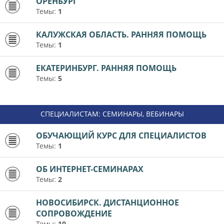
ОРЕНБУРГ
Темы:
1
КАЛУЖСКАЯ ОБЛАСТЬ. РАННЯЯ ПОМОЩЬ
Темы:
1
ЕКАТЕРИНБУРГ. РАННЯЯ ПОМОЩЬ
Темы:
5
СПЕЦИАЛИСТАМ: СЕМИНАРЫ, ВЕБИНАРЫ
ОБУЧАЮЩИЙ КУРС ДЛЯ СПЕЦИАЛИСТОВ
Темы:
1
ОБ ИНТЕРНЕТ-СЕМИНАРАХ
Темы:
2
НОВОСИБИРСК. ДИСТАНЦИОННОЕ
СОПРОВОЖДЕНИЕ
Темы:
10