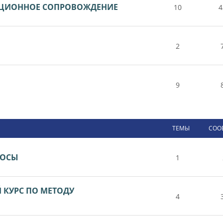
НЦИОННОЕ СОПРОВОЖДЕНИЕ
10
4
2
9
ТЕМЫ
СОО
РОСЫ
1
КУРС ПО МЕТОДУ
4