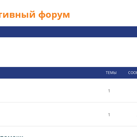
ативный форум
ТЕМЫ
СОО
1
1