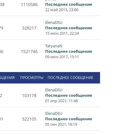
38
1110586
Последнее сообщение
22 май 2013, 23:00
ElenaDSU
79
328217
Последнее сообщение
15 июн 2011, 22:24
TatyanaN
86
1521746
Последнее сообщение
09 июн 2017, 15:11
БЩЕНИЯ
ПРОСМОТРЫ
ПОСЛЕДНЕЕ СООБЩЕНИЕ
ElenaDSU
2
103178
Последнее сообщение
01 апр 2021, 11:48
ElenaDSU
31
322105
Последнее сообщение
05 сен 2021, 18:19