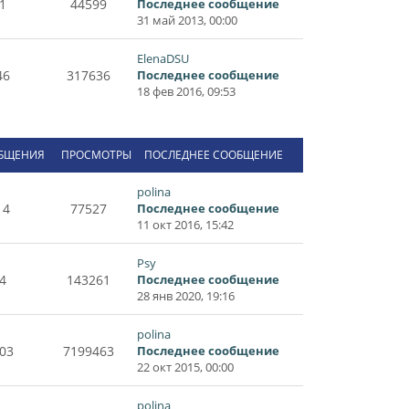
1
44599
Последнее сообщение
31 май 2013, 00:00
ElenaDSU
46
317636
Последнее сообщение
18 фев 2016, 09:53
БЩЕНИЯ
ПРОСМОТРЫ
ПОСЛЕДНЕЕ СООБЩЕНИЕ
polina
14
77527
Последнее сообщение
11 окт 2016, 15:42
Psy
4
143261
Последнее сообщение
28 янв 2020, 19:16
polina
03
7199463
Последнее сообщение
22 окт 2015, 00:00
polina