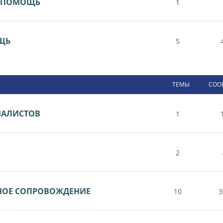
Я ПОМОЩЬ
1
ОЩЬ
5
ТЕМЫ
СОО
ИАЛИСТОВ
1
2
НОЕ СОПРОВОЖДЕНИЕ
10
3