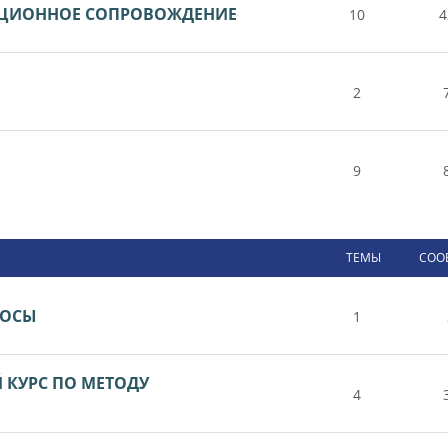
НЦИОННОЕ СОПРОВОЖДЕНИЕ
10
4
2
9
ТЕМЫ
СОО
РОСЫ
1
КУРС ПО МЕТОДУ
4