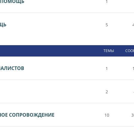
Я ПОМОЩЬ
1
ОЩЬ
5
ТЕМЫ
СОО
ИАЛИСТОВ
1
2
НОЕ СОПРОВОЖДЕНИЕ
10
3