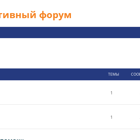
ативный форум
ТЕМЫ
СОО
1
1