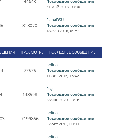
1
44648
Последнее сообщение
31 май 2013, 00:00
ElenaDSU
46
318070
Последнее сообщение
18 фев 2016, 09:53
БЩЕНИЯ
ПРОСМОТРЫ
ПОСЛЕДНЕЕ СООБЩЕНИЕ
polina
14
77576
Последнее сообщение
11 окт 2016, 15:42
Psy
4
143598
Последнее сообщение
28 янв 2020, 19:16
polina
03
7199866
Последнее сообщение
22 окт 2015, 00:00
polina