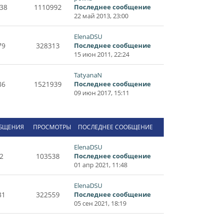
38
1110992
Последнее сообщение
22 май 2013, 23:00
ElenaDSU
79
328313
Последнее сообщение
15 июн 2011, 22:24
TatyanaN
86
1521939
Последнее сообщение
09 июн 2017, 15:11
БЩЕНИЯ
ПРОСМОТРЫ
ПОСЛЕДНЕЕ СООБЩЕНИЕ
ElenaDSU
2
103538
Последнее сообщение
01 апр 2021, 11:48
ElenaDSU
31
322559
Последнее сообщение
05 сен 2021, 18:19