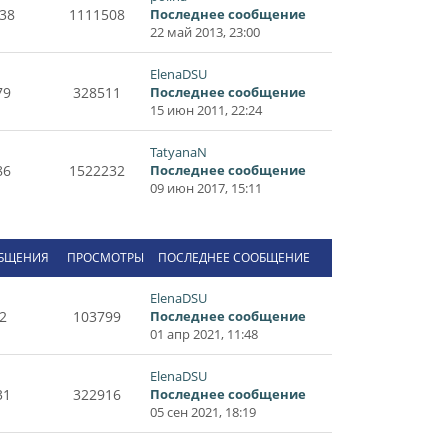
38
1111508
Последнее сообщение
22 май 2013, 23:00
ElenaDSU
79
328511
Последнее сообщение
15 июн 2011, 22:24
TatyanaN
86
1522232
Последнее сообщение
09 июн 2017, 15:11
БЩЕНИЯ
ПРОСМОТРЫ
ПОСЛЕДНЕЕ СООБЩЕНИЕ
ElenaDSU
2
103799
Последнее сообщение
01 апр 2021, 11:48
ElenaDSU
31
322916
Последнее сообщение
05 сен 2021, 18:19