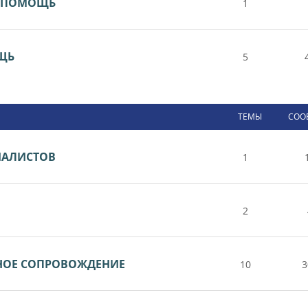
Я ПОМОЩЬ
1
ОЩЬ
5
ТЕМЫ
СОО
ИАЛИСТОВ
1
2
НОЕ СОПРОВОЖДЕНИЕ
10
3