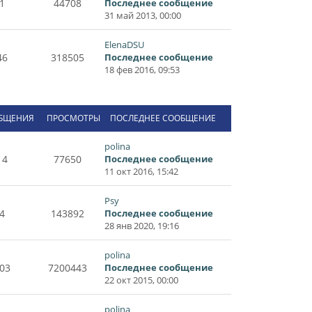
1
44708
Последнее сообщение
31 май 2013, 00:00
ElenaDSU
46
318505
Последнее сообщение
18 фев 2016, 09:53
БЩЕНИЯ
ПРОСМОТРЫ
ПОСЛЕДНЕЕ СООБЩЕНИЕ
polina
14
77650
Последнее сообщение
11 окт 2016, 15:42
Psy
4
143892
Последнее сообщение
28 янв 2020, 19:16
polina
03
7200443
Последнее сообщение
22 окт 2015, 00:00
polina