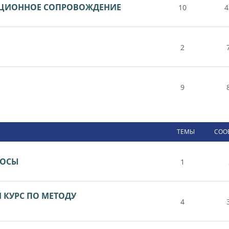
НЦИОННОЕ СОПРОВОЖДЕНИЕ
10
4
2
9
ТЕМЫ
СОО
РОСЫ
1
КУРС ПО МЕТОДУ
4