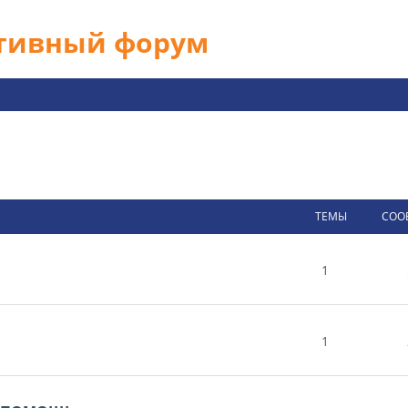
ативный форум
ТЕМЫ
СОО
1
1