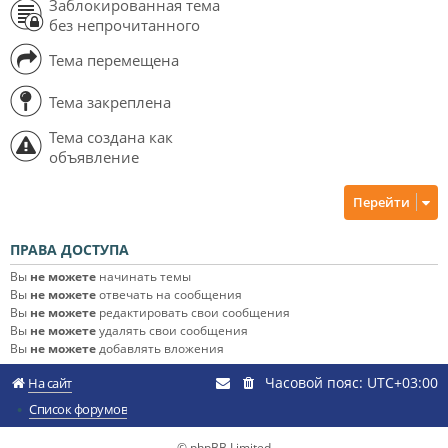
Заблокированная тема
без непрочитанного
Тема перемещена
Тема закреплена
Тема создана как
объявление
Перейти
ПРАВА ДОСТУПА
Вы
не можете
начинать темы
Вы
не можете
отвечать на сообщения
Вы
не можете
редактировать свои сообщения
Вы
не можете
удалять свои сообщения
Вы
не можете
добавлять вложения
Часовой пояс:
UTC+03:00
На сайт
Список форумов
© phpBB Limited