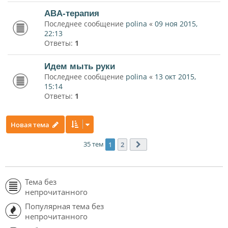
ABA-терапия
Последнее сообщение
polina
«
09 ноя 2015,
22:13
Ответы:
1
Идем мыть руки
Последнее сообщение
polina
«
13 окт 2015,
15:14
Ответы:
1
Новая тема
35 тем
1
2
След.
Тема без
непрочитанного
Популярная тема без
непрочитанного