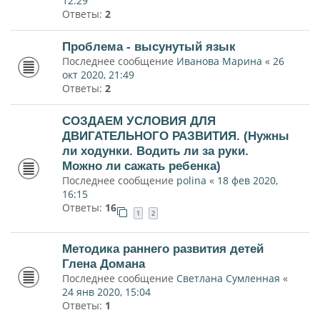
12:29
Ответы:
2
Проблема - высунутый язык
Последнее сообщение
Иванова Марина
«
26
окт 2020, 21:49
Ответы:
2
СОЗДАЕМ УСЛОВИЯ ДЛЯ
ДВИГАТЕЛЬНОГО РАЗВИТИЯ. (Нужны
ли ходунки. Водить ли за руки.
Можно ли сажать ребенка)
Последнее сообщение
polina
«
18 фев 2020,
16:15
Ответы:
16
1
2
Методика раннего развития детей
Глена Домана
Последнее сообщение
Светлана Сумленная
«
24 янв 2020, 15:04
Ответы:
1