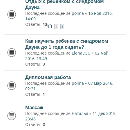
Отдых с ребенком с синдромом
Дауна
Последнее сообщение
polina
«
16 ноя 2016,
14:00
Ответы:
13
1
2
Как научить ребенка с синдромом
Дауна до 1 года сидеть?
Последнее сообщение
ElenaDSU
«
02 май
2016, 13:49
Ответы:
3
Дипломная работа
Последнее сообщение
polina
«
07 мар 2016,
02:21
Ответы:
1
Массаж
Последнее сообщение
Наталья
«
11 дек 2015,
23:48
Ответы:
2