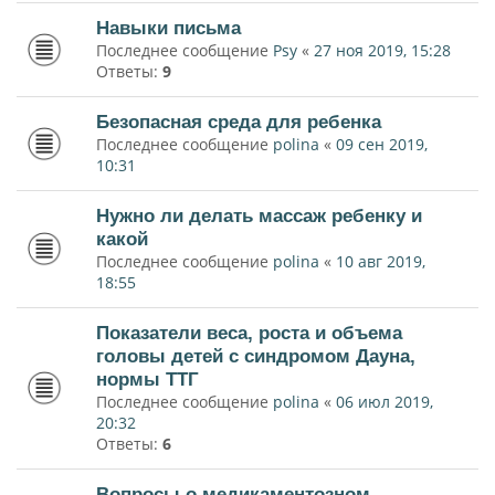
Навыки письма
Последнее сообщение
Psy
«
27 ноя 2019, 15:28
Ответы:
9
Безопасная среда для ребенка
Последнее сообщение
polina
«
09 сен 2019,
10:31
Нужно ли делать массаж ребенку и
какой
Последнее сообщение
polina
«
10 авг 2019,
18:55
Показатели веса, роста и объема
головы детей с синдромом Дауна,
нормы ТТГ
Последнее сообщение
polina
«
06 июл 2019,
20:32
Ответы:
6
Вопросы о медикаментозном