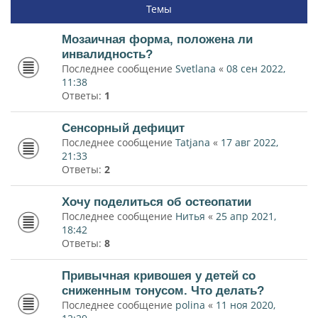
Темы
Мозаичная форма, положена ли
инвалидность?
Последнее сообщение
Svetlana
«
08 сен 2022,
11:38
Ответы:
1
Сенсорный дефицит
Последнее сообщение
Tatjana
«
17 авг 2022,
21:33
Ответы:
2
Хочу поделиться об остеопатии
Последнее сообщение
Нитья
«
25 апр 2021,
18:42
Ответы:
8
Привычная кривошея у детей со
сниженным тонусом. Что делать?
Последнее сообщение
polina
«
11 ноя 2020,