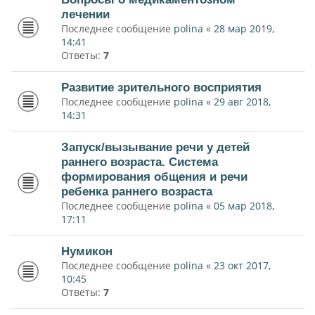
лечении
Последнее сообщение
polina
«
28 мар 2019,
14:41
Ответы:
7
Развитие зрительного восприятия
Последнее сообщение
polina
«
29 авг 2018,
14:31
Запуск/вызывание речи у детей
раннего возраста. Система
формирования общения и речи
ребенка раннего возраста
Последнее сообщение
polina
«
05 мар 2018,
17:11
Нумикон
Последнее сообщение
polina
«
23 окт 2017,
10:45
Ответы:
7