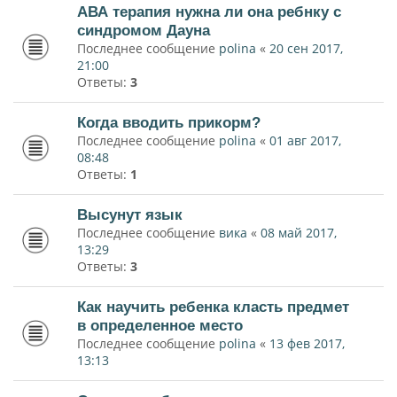
АВА терапия нужна ли она ребнку с
синдромом Дауна
Последнее сообщение
polina
«
20 сен 2017,
21:00
Ответы:
3
Когда вводить прикорм?
Последнее сообщение
polina
«
01 авг 2017,
08:48
Ответы:
1
Высунут язык
Последнее сообщение
вика
«
08 май 2017,
13:29
Ответы:
3
Как научить ребенка класть предмет
в определенное место
Последнее сообщение
polina
«
13 фев 2017,
13:13