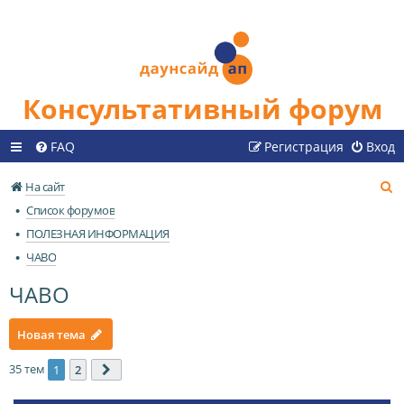
Консультативный форум
FAQ
Регистрация
Вход
П
На сайт
о
Список форумов
и
ПОЛЕЗНАЯ ИНФОРМАЦИЯ
с
ЧАВО
к
ЧАВО
Новая тема
35 тем
1
2
След.