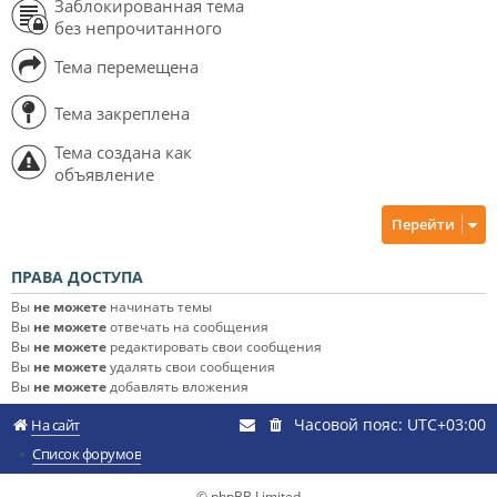
Заблокированная тема
без непрочитанного
Тема перемещена
Тема закреплена
Тема создана как
объявление
Перейти
ПРАВА ДОСТУПА
Вы
не можете
начинать темы
Вы
не можете
отвечать на сообщения
Вы
не можете
редактировать свои сообщения
Вы
не можете
удалять свои сообщения
Вы
не можете
добавлять вложения
Часовой пояс:
UTC+03:00
На сайт
Список форумов
© phpBB Limited