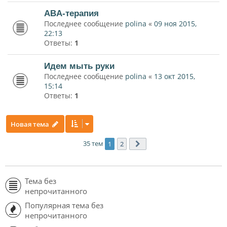
ABA-терапия
Последнее сообщение
polina
«
09 ноя 2015,
22:13
Ответы:
1
Идем мыть руки
Последнее сообщение
polina
«
13 окт 2015,
15:14
Ответы:
1
Новая тема
35 тем
1
2
След.
Тема без
непрочитанного
Популярная тема без
непрочитанного