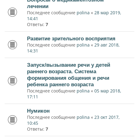
лечении
Последнее сообщение
polina
«
28 мар 2019,
14:41
Ответы:
7
Развитие зрительного восприятия
Последнее сообщение
polina
«
29 авг 2018,
14:31
Запуск/вызывание речи у детей
раннего возраста. Система
формирования общения и речи
ребенка раннего возраста
Последнее сообщение
polina
«
05 мар 2018,
17:11
Нумикон
Последнее сообщение
polina
«
23 окт 2017,
10:45
Ответы:
7