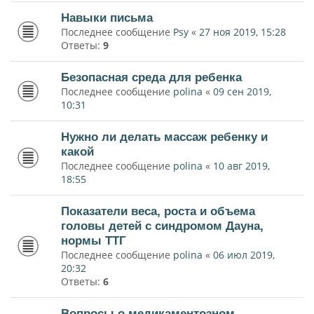
Навыки письма
Последнее сообщение
Psy
«
27 ноя 2019, 15:28
Ответы:
9
Безопасная среда для ребенка
Последнее сообщение
polina
«
09 сен 2019,
10:31
Нужно ли делать массаж ребенку и
какой
Последнее сообщение
polina
«
10 авг 2019,
18:55
Показатели веса, роста и объема
головы детей с синдромом Дауна,
нормы ТТГ
Последнее сообщение
polina
«
06 июл 2019,
20:32
Ответы:
6
Вопросы о медикаментозном