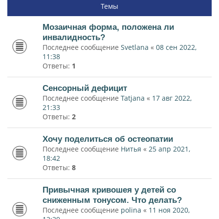
Темы
Мозаичная форма, положена ли
инвалидность?
Последнее сообщение
Svetlana
«
08 сен 2022,
11:38
Ответы:
1
Сенсорный дефицит
Последнее сообщение
Tatjana
«
17 авг 2022,
21:33
Ответы:
2
Хочу поделиться об остеопатии
Последнее сообщение
Нитья
«
25 апр 2021,
18:42
Ответы:
8
Привычная кривошея у детей со
сниженным тонусом. Что делать?
Последнее сообщение
polina
«
11 ноя 2020,