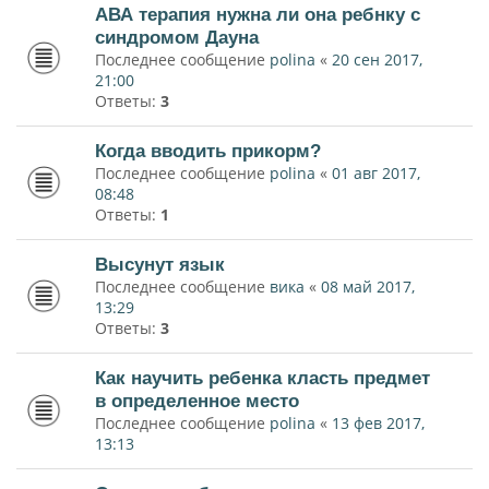
АВА терапия нужна ли она ребнку с
синдромом Дауна
Последнее сообщение
polina
«
20 сен 2017,
21:00
Ответы:
3
Когда вводить прикорм?
Последнее сообщение
polina
«
01 авг 2017,
08:48
Ответы:
1
Высунут язык
Последнее сообщение
вика
«
08 май 2017,
13:29
Ответы:
3
Как научить ребенка класть предмет
в определенное место
Последнее сообщение
polina
«
13 фев 2017,
13:13