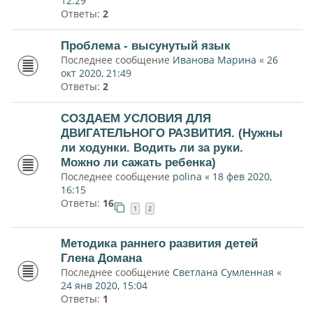
12:29
Ответы:
2
Проблема - высунутый язык
Последнее сообщение
Иванова Марина
«
26
окт 2020, 21:49
Ответы:
2
СОЗДАЕМ УСЛОВИЯ ДЛЯ
ДВИГАТЕЛЬНОГО РАЗВИТИЯ. (Нужны
ли ходунки. Водить ли за руки.
Можно ли сажать ребенка)
Последнее сообщение
polina
«
18 фев 2020,
16:15
Ответы:
16
1
2
Методика раннего развития детей
Глена Домана
Последнее сообщение
Светлана Сумленная
«
24 янв 2020, 15:04
Ответы:
1