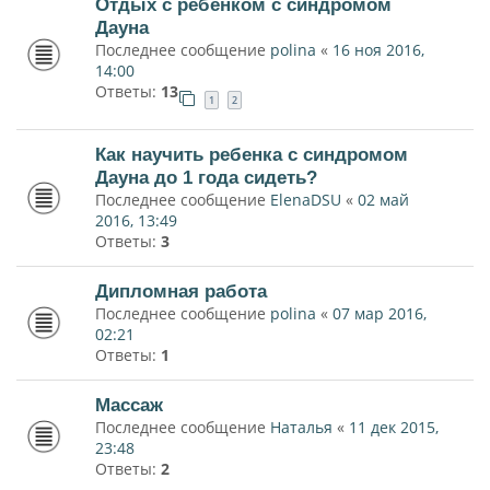
Отдых с ребенком с синдромом
Дауна
Последнее сообщение
polina
«
16 ноя 2016,
14:00
Ответы:
13
1
2
Как научить ребенка с синдромом
Дауна до 1 года сидеть?
Последнее сообщение
ElenaDSU
«
02 май
2016, 13:49
Ответы:
3
Дипломная работа
Последнее сообщение
polina
«
07 мар 2016,
02:21
Ответы:
1
Массаж
Последнее сообщение
Наталья
«
11 дек 2015,
23:48
Ответы:
2