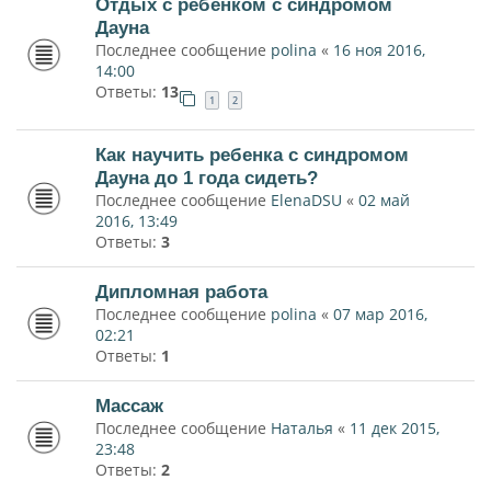
Отдых с ребенком с синдромом
Дауна
Последнее сообщение
polina
«
16 ноя 2016,
14:00
Ответы:
13
1
2
Как научить ребенка с синдромом
Дауна до 1 года сидеть?
Последнее сообщение
ElenaDSU
«
02 май
2016, 13:49
Ответы:
3
Дипломная работа
Последнее сообщение
polina
«
07 мар 2016,
02:21
Ответы:
1
Массаж
Последнее сообщение
Наталья
«
11 дек 2015,
23:48
Ответы:
2