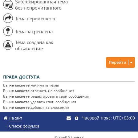
Заблокированная тема
без непрочитанного
Тема перемещена
Тема закреплена
Тема создана как
объявление
Перейти
ПРАВА ДОСТУПА
Вы
не можете
начинать темы
Вы
не можете
отвечать на сообщения
Вы
не можете
редактировать свои сообщения
Вы
не можете
удалять свои сообщения
Вы
не можете
добавлять вложения
Часовой пояс:
UTC+03:00
На сайт
Список форумов
© phpBB Limited