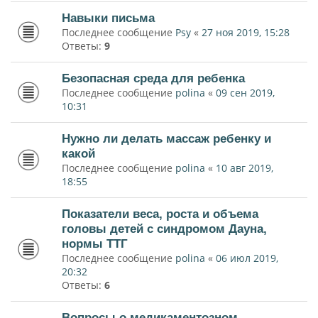
Навыки письма
Последнее сообщение
Psy
«
27 ноя 2019, 15:28
Ответы:
9
Безопасная среда для ребенка
Последнее сообщение
polina
«
09 сен 2019,
10:31
Нужно ли делать массаж ребенку и
какой
Последнее сообщение
polina
«
10 авг 2019,
18:55
Показатели веса, роста и объема
головы детей с синдромом Дауна,
нормы ТТГ
Последнее сообщение
polina
«
06 июл 2019,
20:32
Ответы:
6
Вопросы о медикаментозном