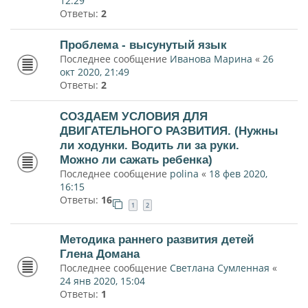
12:29
Ответы:
2
Проблема - высунутый язык
Последнее сообщение
Иванова Марина
«
26
окт 2020, 21:49
Ответы:
2
СОЗДАЕМ УСЛОВИЯ ДЛЯ
ДВИГАТЕЛЬНОГО РАЗВИТИЯ. (Нужны
ли ходунки. Водить ли за руки.
Можно ли сажать ребенка)
Последнее сообщение
polina
«
18 фев 2020,
16:15
Ответы:
16
1
2
Методика раннего развития детей
Глена Домана
Последнее сообщение
Светлана Сумленная
«
24 янв 2020, 15:04
Ответы:
1