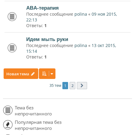
ABA-терапия
Последнее сообщение
polina
«
09 ноя 2015,
22:13
Ответы:
1
Идем мыть руки
Последнее сообщение
polina
«
13 окт 2015,
15:14
Ответы:
1
Новая тема
35 тем
1
2
След.
Тема без
непрочитанного
Популярная тема без
непрочитанного