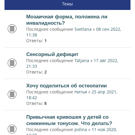
Темы
Мозаичная форма, положена ли
инвалидность?
Последнее сообщение
Svetlana
«
08 сен 2022,
11:38
Ответы:
1
Сенсорный дефицит
Последнее сообщение
Tatjana
«
17 авг 2022,
21:33
Ответы:
2
Хочу поделиться об остеопатии
Последнее сообщение
Нитья
«
25 апр 2021,
18:42
Ответы:
8
Привычная кривошея у детей со
сниженным тонусом. Что делать?
Последнее сообщение
polina
«
11 ноя 2020,