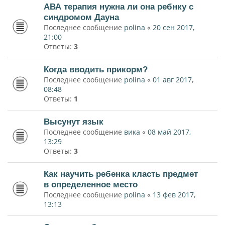
АВА терапия нужна ли она ребнку с
синдромом Дауна
Последнее сообщение
polina
«
20 сен 2017,
21:00
Ответы:
3
Когда вводить прикорм?
Последнее сообщение
polina
«
01 авг 2017,
08:48
Ответы:
1
Высунут язык
Последнее сообщение
вика
«
08 май 2017,
13:29
Ответы:
3
Как научить ребенка класть предмет
в определенное место
Последнее сообщение
polina
«
13 фев 2017,
13:13