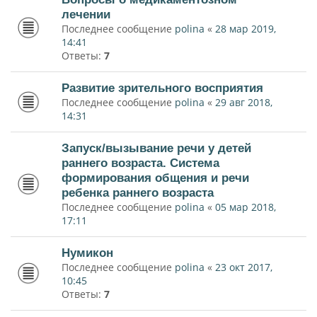
лечении
Последнее сообщение
polina
«
28 мар 2019,
14:41
Ответы:
7
Развитие зрительного восприятия
Последнее сообщение
polina
«
29 авг 2018,
14:31
Запуск/вызывание речи у детей
раннего возраста. Система
формирования общения и речи
ребенка раннего возраста
Последнее сообщение
polina
«
05 мар 2018,
17:11
Нумикон
Последнее сообщение
polina
«
23 окт 2017,
10:45
Ответы:
7