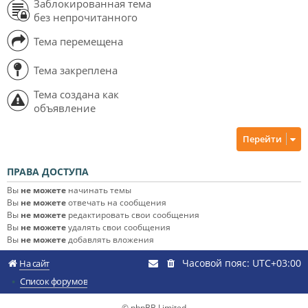
Заблокированная тема
без непрочитанного
Тема перемещена
Тема закреплена
Тема создана как
объявление
Перейти
ПРАВА ДОСТУПА
Вы
не можете
начинать темы
Вы
не можете
отвечать на сообщения
Вы
не можете
редактировать свои сообщения
Вы
не можете
удалять свои сообщения
Вы
не можете
добавлять вложения
Часовой пояс:
UTC+03:00
На сайт
Список форумов
© phpBB Limited