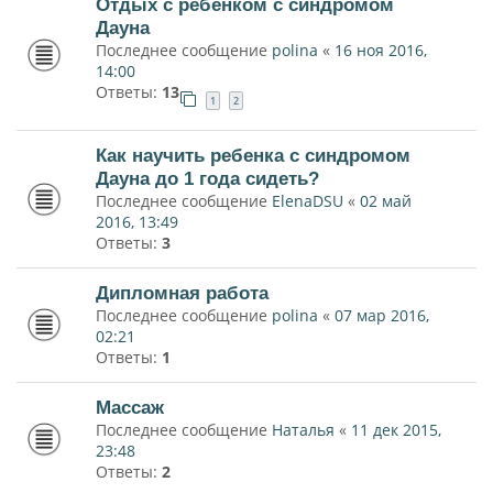
Отдых с ребенком с синдромом
Дауна
Последнее сообщение
polina
«
16 ноя 2016,
14:00
Ответы:
13
1
2
Как научить ребенка с синдромом
Дауна до 1 года сидеть?
Последнее сообщение
ElenaDSU
«
02 май
2016, 13:49
Ответы:
3
Дипломная работа
Последнее сообщение
polina
«
07 мар 2016,
02:21
Ответы:
1
Массаж
Последнее сообщение
Наталья
«
11 дек 2015,
23:48
Ответы:
2