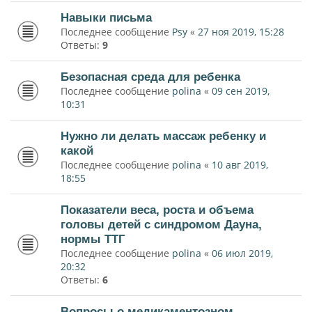
Навыки письма
Последнее сообщение
Psy
«
27 ноя 2019, 15:28
Ответы:
9
Безопасная среда для ребенка
Последнее сообщение
polina
«
09 сен 2019,
10:31
Нужно ли делать массаж ребенку и
какой
Последнее сообщение
polina
«
10 авг 2019,
18:55
Показатели веса, роста и объема
головы детей с синдромом Дауна,
нормы ТТГ
Последнее сообщение
polina
«
06 июл 2019,
20:32
Ответы:
6
Вопросы о медикаментозном