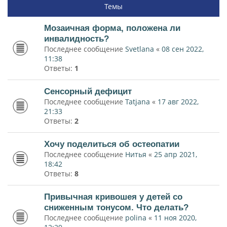
Темы
Мозаичная форма, положена ли
инвалидность?
Последнее сообщение
Svetlana
«
08 сен 2022,
11:38
Ответы:
1
Сенсорный дефицит
Последнее сообщение
Tatjana
«
17 авг 2022,
21:33
Ответы:
2
Хочу поделиться об остеопатии
Последнее сообщение
Нитья
«
25 апр 2021,
18:42
Ответы:
8
Привычная кривошея у детей со
сниженным тонусом. Что делать?
Последнее сообщение
polina
«
11 ноя 2020,