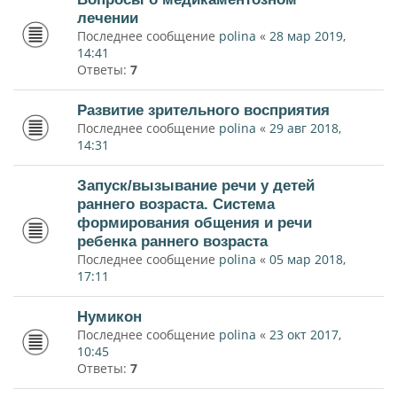
лечении
Последнее сообщение
polina
«
28 мар 2019,
14:41
Ответы:
7
Развитие зрительного восприятия
Последнее сообщение
polina
«
29 авг 2018,
14:31
Запуск/вызывание речи у детей
раннего возраста. Система
формирования общения и речи
ребенка раннего возраста
Последнее сообщение
polina
«
05 мар 2018,
17:11
Нумикон
Последнее сообщение
polina
«
23 окт 2017,
10:45
Ответы:
7