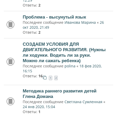
12:29
Ответы:
2
Проблема - высунутый язык
Последнее сообщение
Иванова Марина
«
26
окт 2020, 21:49
Ответы:
2
СОЗДАЕМ УСЛОВИЯ ДЛЯ
ДВИГАТЕЛЬНОГО РАЗВИТИЯ. (Нужны
ли ходунки. Водить ли за руки.
Можно ли сажать ребенка)
Последнее сообщение
polina
«
18 фев 2020,
16:15
Ответы:
16
1
2
Методика раннего развития детей
Глена Домана
Последнее сообщение
Светлана Сумленная
«
24 янв 2020, 15:04
Ответы:
1