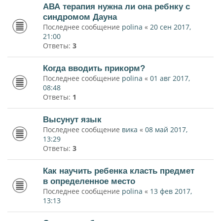
АВА терапия нужна ли она ребнку с
синдромом Дауна
Последнее сообщение
polina
«
20 сен 2017,
21:00
Ответы:
3
Когда вводить прикорм?
Последнее сообщение
polina
«
01 авг 2017,
08:48
Ответы:
1
Высунут язык
Последнее сообщение
вика
«
08 май 2017,
13:29
Ответы:
3
Как научить ребенка класть предмет
в определенное место
Последнее сообщение
polina
«
13 фев 2017,
13:13