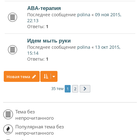
ABA-терапия
Последнее сообщение
polina
«
09 ноя 2015,
22:13
Ответы:
1
Идем мыть руки
Последнее сообщение
polina
«
13 окт 2015,
15:14
Ответы:
1
Новая тема
35 тем
1
2
След.
Тема без
непрочитанного
Популярная тема без
непрочитанного