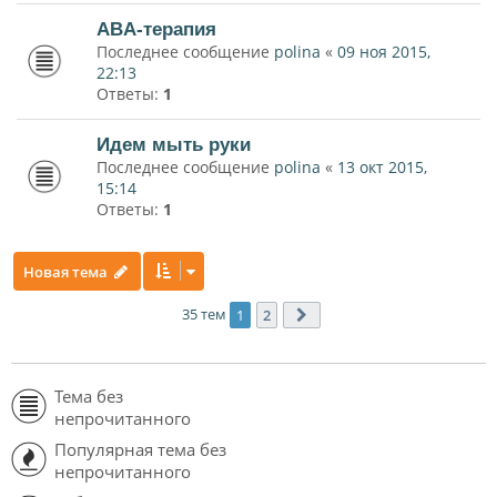
ABA-терапия
Последнее сообщение
polina
«
09 ноя 2015,
22:13
Ответы:
1
Идем мыть руки
Последнее сообщение
polina
«
13 окт 2015,
15:14
Ответы:
1
Новая тема
35 тем
1
2
След.
Тема без
непрочитанного
Популярная тема без
непрочитанного