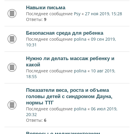
Навыки письма
Последнее сообщение
Psy
«
27 ноя 2019, 15:28
Ответы:
9
Безопасная среда для ребенка
Последнее сообщение
polina
«
09 сен 2019,
10:31
Нужно ли делать массаж ребенку и
какой
Последнее сообщение
polina
«
10 авг 2019,
18:55
Показатели веса, роста и объема
головы детей с синдромом Дауна,
нормы ТТГ
Последнее сообщение
polina
«
06 июл 2019,
20:32
Ответы:
6
Вопросы о медикаментозном