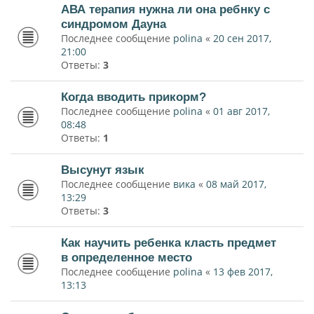
АВА терапия нужна ли она ребнку с
синдромом Дауна
Последнее сообщение
polina
«
20 сен 2017,
21:00
Ответы:
3
Когда вводить прикорм?
Последнее сообщение
polina
«
01 авг 2017,
08:48
Ответы:
1
Высунут язык
Последнее сообщение
вика
«
08 май 2017,
13:29
Ответы:
3
Как научить ребенка класть предмет
в определенное место
Последнее сообщение
polina
«
13 фев 2017,
13:13