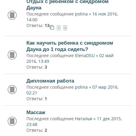
Отдых с ребенком с синдромом
Дауна
Последнее сообщение
polina
«
16 ноя 2016,
14:00
Ответы:
13
1
2
Как научить ребенка с синдромом
Дауна до 1 года сидеть?
Последнее сообщение
ElenaDSU
«
02 май
2016, 13:49
Ответы:
3
Дипломная работа
Последнее сообщение
polina
«
07 мар 2016,
02:21
Ответы:
1
Массаж
Последнее сообщение
Наталья
«
11 дек 2015,
23:48
Ответы:
2