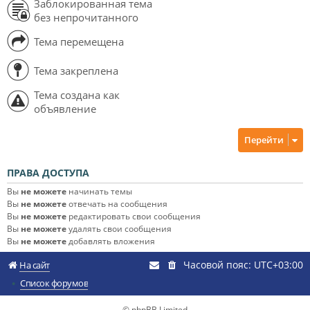
Заблокированная тема
без непрочитанного
Тема перемещена
Тема закреплена
Тема создана как
объявление
Перейти
ПРАВА ДОСТУПА
Вы
не можете
начинать темы
Вы
не можете
отвечать на сообщения
Вы
не можете
редактировать свои сообщения
Вы
не можете
удалять свои сообщения
Вы
не можете
добавлять вложения
Часовой пояс:
UTC+03:00
На сайт
Список форумов
© phpBB Limited