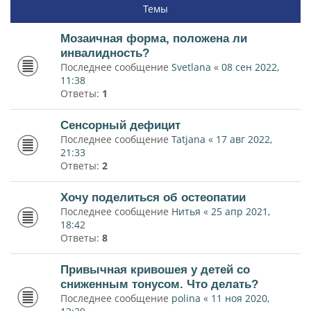
Темы
Мозаичная форма, положена ли
инвалидность?
Последнее сообщение
Svetlana
«
08 сен 2022,
11:38
Ответы:
1
Сенсорный дефицит
Последнее сообщение
Tatjana
«
17 авг 2022,
21:33
Ответы:
2
Хочу поделиться об остеопатии
Последнее сообщение
Нитья
«
25 апр 2021,
18:42
Ответы:
8
Привычная кривошея у детей со
сниженным тонусом. Что делать?
Последнее сообщение
polina
«
11 ноя 2020,