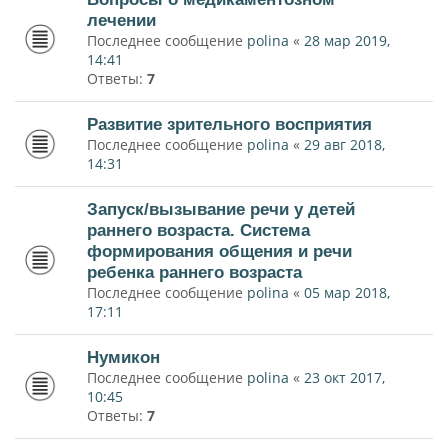
лечении
Последнее сообщение
polina
«
28 мар 2019,
14:41
Ответы:
7
Развитие зрительного восприятия
Последнее сообщение
polina
«
29 авг 2018,
14:31
Запуск/вызывание речи у детей
раннего возраста. Система
формирования общения и речи
ребенка раннего возраста
Последнее сообщение
polina
«
05 мар 2018,
17:11
Нумикон
Последнее сообщение
polina
«
23 окт 2017,
10:45
Ответы:
7