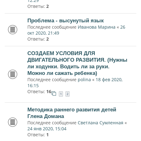
12:29
Ответы:
2
Проблема - высунутый язык
Последнее сообщение
Иванова Марина
«
26
окт 2020, 21:49
Ответы:
2
СОЗДАЕМ УСЛОВИЯ ДЛЯ
ДВИГАТЕЛЬНОГО РАЗВИТИЯ. (Нужны
ли ходунки. Водить ли за руки.
Можно ли сажать ребенка)
Последнее сообщение
polina
«
18 фев 2020,
16:15
Ответы:
16
1
2
Методика раннего развития детей
Глена Домана
Последнее сообщение
Светлана Сумленная
«
24 янв 2020, 15:04
Ответы:
1