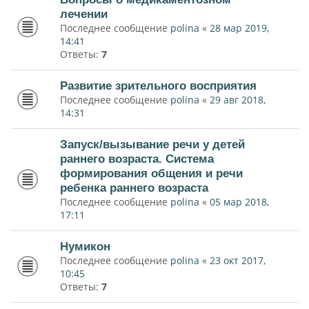
лечении
Последнее сообщение
polina
«
28 мар 2019,
14:41
Ответы:
7
Развитие зрительного восприятия
Последнее сообщение
polina
«
29 авг 2018,
14:31
Запуск/вызывание речи у детей
раннего возраста. Система
формирования общения и речи
ребенка раннего возраста
Последнее сообщение
polina
«
05 мар 2018,
17:11
Нумикон
Последнее сообщение
polina
«
23 окт 2017,
10:45
Ответы:
7