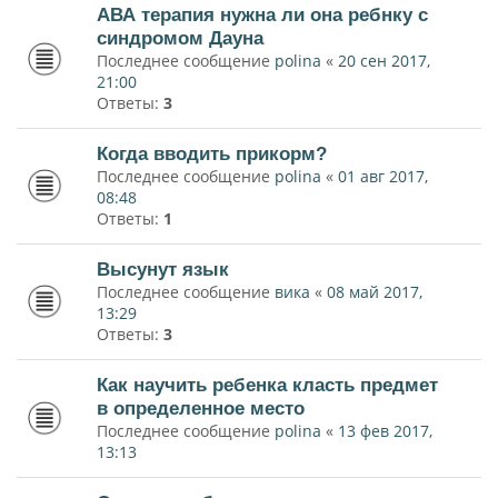
АВА терапия нужна ли она ребнку с
синдромом Дауна
Последнее сообщение
polina
«
20 сен 2017,
21:00
Ответы:
3
Когда вводить прикорм?
Последнее сообщение
polina
«
01 авг 2017,
08:48
Ответы:
1
Высунут язык
Последнее сообщение
вика
«
08 май 2017,
13:29
Ответы:
3
Как научить ребенка класть предмет
в определенное место
Последнее сообщение
polina
«
13 фев 2017,
13:13