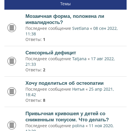
Темы
Мозаичная форма, положена ли
инвалидность?
Последнее сообщение
Svetlana
«
08 сен 2022,
11:38
Ответы:
1
Сенсорный дефицит
Последнее сообщение
Tatjana
«
17 авг 2022,
21:33
Ответы:
2
Хочу поделиться об остеопатии
Последнее сообщение
Нитья
«
25 апр 2021,
18:42
Ответы:
8
Привычная кривошея у детей со
сниженным тонусом. Что делать?
Последнее сообщение
polina
«
11 ноя 2020,