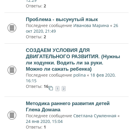
12:29
Ответы:
2
Проблема - высунутый язык
Последнее сообщение
Иванова Марина
«
26
окт 2020, 21:49
Ответы:
2
СОЗДАЕМ УСЛОВИЯ ДЛЯ
ДВИГАТЕЛЬНОГО РАЗВИТИЯ. (Нужны
ли ходунки. Водить ли за руки.
Можно ли сажать ребенка)
Последнее сообщение
polina
«
18 фев 2020,
16:15
Ответы:
16
1
2
Методика раннего развития детей
Глена Домана
Последнее сообщение
Светлана Сумленная
«
24 янв 2020, 15:04
Ответы:
1