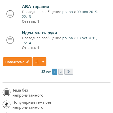
ABA-терапия
Последнее сообщение
polina
«
09 ноя 2015,
22:13
Ответы:
1
Идем мыть руки
Последнее сообщение
polina
«
13 окт 2015,
15:14
Ответы:
1
Новая тема
35 тем
1
2
След.
Тема без
непрочитанного
Популярная тема без
непрочитанного