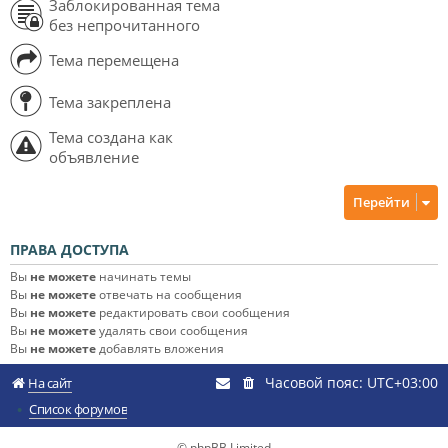
Заблокированная тема
без непрочитанного
Тема перемещена
Тема закреплена
Тема создана как
объявление
Перейти
ПРАВА ДОСТУПА
Вы
не можете
начинать темы
Вы
не можете
отвечать на сообщения
Вы
не можете
редактировать свои сообщения
Вы
не можете
удалять свои сообщения
Вы
не можете
добавлять вложения
Часовой пояс:
UTC+03:00
На сайт
Список форумов
© phpBB Limited