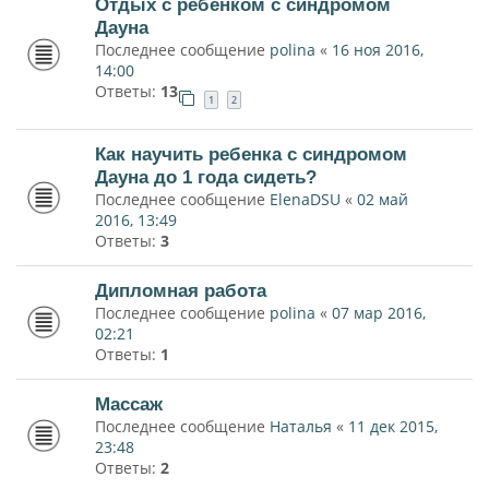
Отдых с ребенком с синдромом
Дауна
Последнее сообщение
polina
«
16 ноя 2016,
14:00
Ответы:
13
1
2
Как научить ребенка с синдромом
Дауна до 1 года сидеть?
Последнее сообщение
ElenaDSU
«
02 май
2016, 13:49
Ответы:
3
Дипломная работа
Последнее сообщение
polina
«
07 мар 2016,
02:21
Ответы:
1
Массаж
Последнее сообщение
Наталья
«
11 дек 2015,
23:48
Ответы:
2