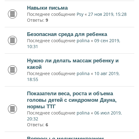
Навыки письма
Последнее сообщение
Psy
«
27 ноя 2019, 15:28
Ответы:
9
Безопасная среда для ребенка
Последнее сообщение
polina
«
09 сен 2019,
10:31
Нужно ли делать массаж ребенку и
какой
Последнее сообщение
polina
«
10 авг 2019,
18:55
Показатели веса, роста и объема
головы детей с синдромом Дауна,
нормы ТТГ
Последнее сообщение
polina
«
06 июл 2019,
20:32
Ответы:
6
Вопросы о медикаментозном