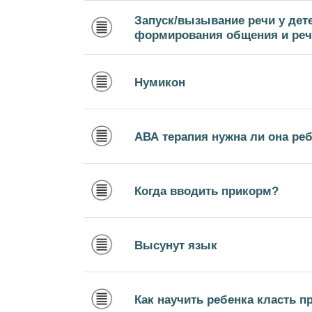
Запуск/вызывание речи у дете
формирования общения и речи
Нумикон
АВА терапия нужна ли она ре
Когда вводить прикорм?
Высунут язык
Как научить ребенка класть п