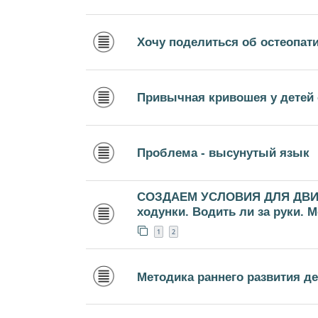
Хочу поделиться об остеопат
Привычная кривошея у детей 
Проблема - высунутый язык
СОЗДАЕМ УСЛОВИЯ ДЛЯ ДВИ
ходунки. Водить ли за руки. 
1
2
Методика раннего развития д