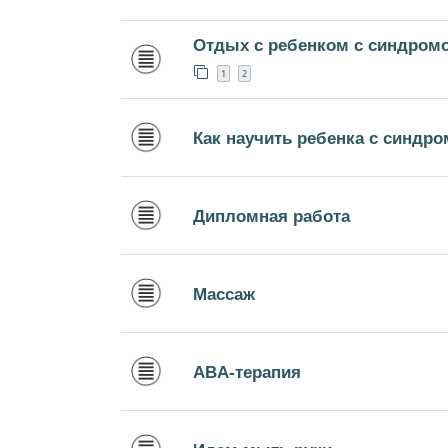
Отдых с ребенком с синдром
1
2
Как научить ребенка с синдро
Дипломная работа
Массаж
ABA-терапия