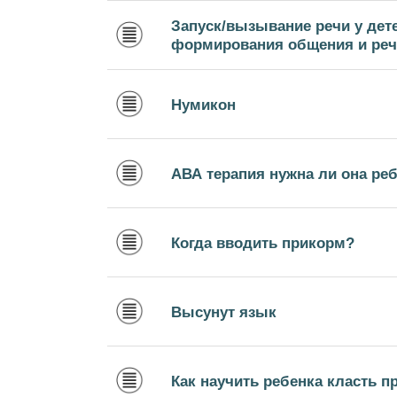
Запуск/вызывание речи у дете
формирования общения и речи
Нумикон
АВА терапия нужна ли она ре
Когда вводить прикорм?
Высунут язык
Как научить ребенка класть п