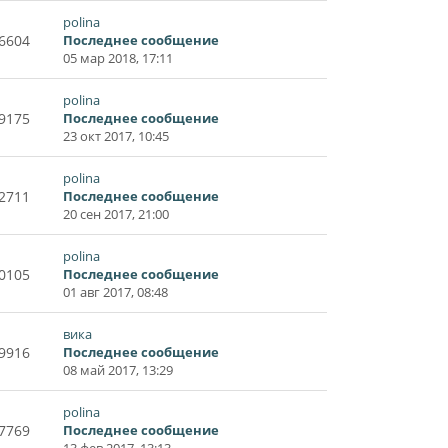
polina
6604
Последнее сообщение
05 мар 2018, 17:11
polina
9175
Последнее сообщение
23 окт 2017, 10:45
polina
2711
Последнее сообщение
20 сен 2017, 21:00
polina
0105
Последнее сообщение
01 авг 2017, 08:48
вика
9916
Последнее сообщение
08 май 2017, 13:29
polina
7769
Последнее сообщение