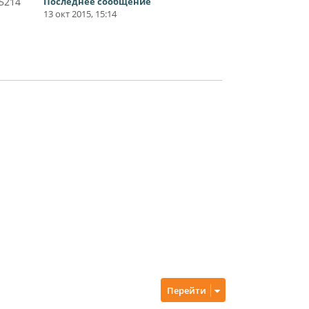
5214
Последнее сообщение
13 окт 2015, 15:14
Перейти