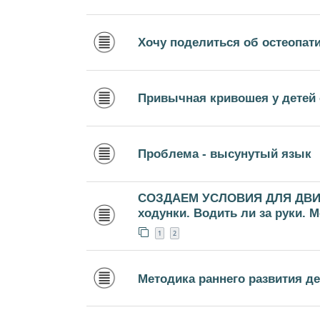
Хочу поделиться об остеопат
Привычная кривошея у детей 
Проблема - высунутый язык
СОЗДАЕМ УСЛОВИЯ ДЛЯ ДВИ
ходунки. Водить ли за руки. 
1
2
Методика раннего развития д