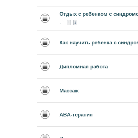
Отдых с ребенком с синдром
1
2
Как научить ребенка с синдро
Дипломная работа
Массаж
ABA-терапия