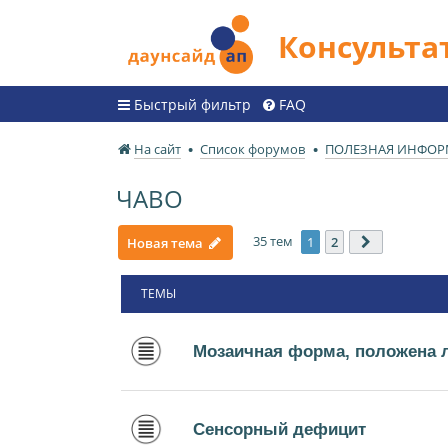
Консульт
Быстрый фильтр
FAQ
На сайт
Список форумов
ПОЛЕЗНАЯ ИНФО
ЧАВО
35 тем
1
2
Новая тема
След.
ТЕМЫ
Мозаичная форма, положена 
Сенсорный дефицит