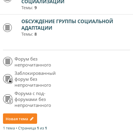
СОЦИАЛИЗАЦИИ
Темы:
9
ОБСУЖДЕНИЕ ГРУППЫ СОЦИАЛЬНОЙ
АДАПТАЦИИ
Темы:
8
Форум без
непрочитанного
Заблокированный
форум без
непрочитанного
Форума с под-
форумами без
непрочитанного
Новая тема
1 тема • Страница
1
из
1