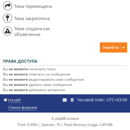
Тема перемещена
Тема закреплена
Тема создана как
объявление
Перейти
ПРАВА ДОСТУПА
Вы
не можете
начинать темы
Вы
не можете
отвечать на сообщения
Вы
не можете
редактировать свои сообщения
Вы
не можете
удалять свои сообщения
Вы
не можете
добавлять вложения
Часовой пояс:
UTC+03:00
На сайт
Список форумов
© phpBB Limited
Time: 0.099s
|
Queries: 70
| Peak Memory Usage: 2.89 МБ