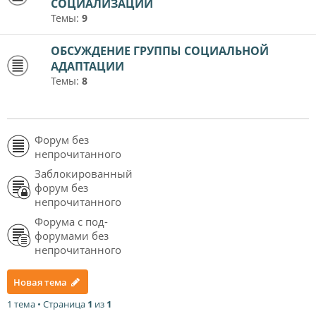
СОЦИАЛИЗАЦИИ
Темы:
9
ОБСУЖДЕНИЕ ГРУППЫ СОЦИАЛЬНОЙ
АДАПТАЦИИ
Темы:
8
Форум без
непрочитанного
Заблокированный
форум без
непрочитанного
Форума с под-
форумами без
непрочитанного
Новая тема
1 тема • Страница
1
из
1