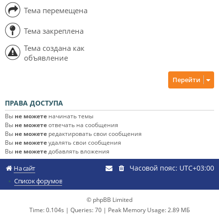
Тема перемещена
Тема закреплена
Тема создана как
объявление
Перейти
ПРАВА ДОСТУПА
Вы
не можете
начинать темы
Вы
не можете
отвечать на сообщения
Вы
не можете
редактировать свои сообщения
Вы
не можете
удалять свои сообщения
Вы
не можете
добавлять вложения
Часовой пояс:
UTC+03:00
На сайт
Список форумов
© phpBB Limited
Time: 0.104s
|
Queries: 70
| Peak Memory Usage: 2.89 МБ