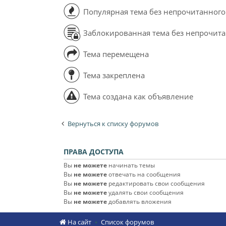
Популярная тема без непрочитанного
Заблокированная тема без непрочит
Тема перемещена
Тема закреплена
Тема создана как объявление
Вернуться к списку форумов
ПРАВА ДОСТУПА
Вы
не можете
начинать темы
Вы
не можете
отвечать на сообщения
Вы
не можете
редактировать свои сообщения
Вы
не можете
удалять свои сообщения
Вы
не можете
добавлять вложения
На сайт
Список форумов