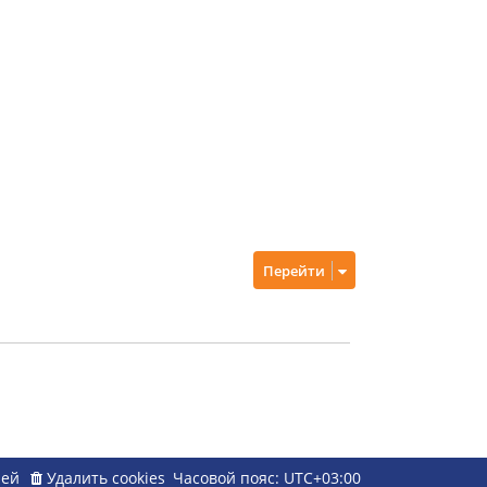
Перейти
ией
Удалить cookies
Часовой пояс:
UTC+03:00