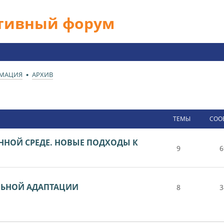
ативный форум
РМАЦИЯ
АРХИВ
ТЕМЫ
СОО
ЕННОЙ СРЕДЕ. НОВЫЕ ПОДХОДЫ К
9
6
ЛЬНОЙ АДАПТАЦИИ
8
3