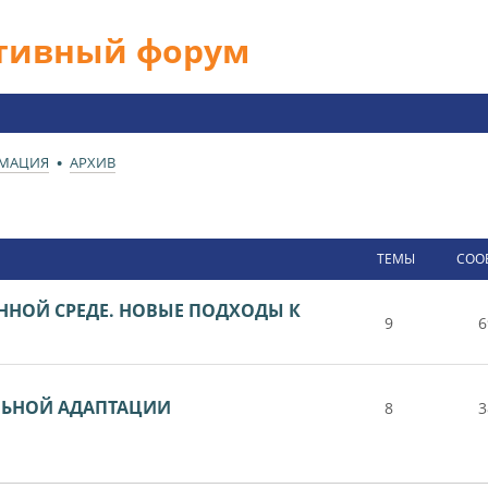
ативный форум
РМАЦИЯ
АРХИВ
ТЕМЫ
СОО
ЕННОЙ СРЕДЕ. НОВЫЕ ПОДХОДЫ К
9
6
ЛЬНОЙ АДАПТАЦИИ
8
3