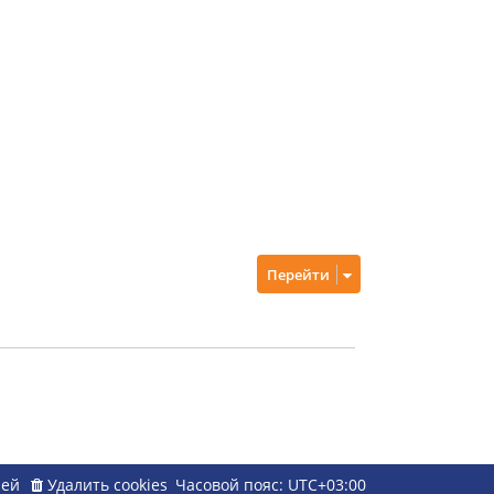
Перейти
ией
Удалить cookies
Часовой пояс:
UTC+03:00