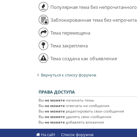
Популярная тема без непрочитанного
Заблокированная тема без непрочит
Тема перемещена
Тема закреплена
Тема создана как объявление
Вернуться к списку форумов
ПРАВА ДОСТУПА
Вы
не можете
начинать темы
Вы
не можете
отвечать на сообщения
Вы
не можете
редактировать свои сообщения
Вы
не можете
удалять свои сообщения
Вы
не можете
добавлять вложения
На сайт
Список форумов