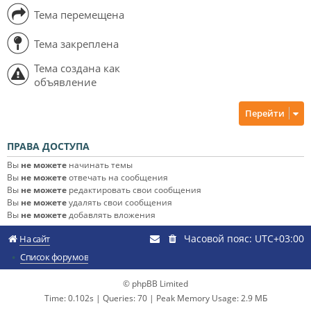
Тема перемещена
Тема закреплена
Тема создана как
объявление
Перейти
ПРАВА ДОСТУПА
Вы
не можете
начинать темы
Вы
не можете
отвечать на сообщения
Вы
не можете
редактировать свои сообщения
Вы
не можете
удалять свои сообщения
Вы
не можете
добавлять вложения
Часовой пояс:
UTC+03:00
На сайт
Список форумов
© phpBB Limited
Time: 0.102s
|
Queries: 70
| Peak Memory Usage: 2.9 МБ