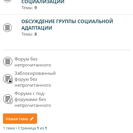
СОЦИАЛИЗАЦИИ
Темы:
9
ОБСУЖДЕНИЕ ГРУППЫ СОЦИАЛЬНОЙ
АДАПТАЦИИ
Темы:
8
Форум без
непрочитанного
Заблокированный
форум без
непрочитанного
Форума с под-
форумами без
непрочитанного
Новая тема
1 тема • Страница
1
из
1