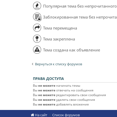
Популярная тема без непрочитанного
Заблокированная тема без непрочит
Тема перемещена
Тема закреплена
Тема создана как объявление
Вернуться к списку форумов
ПРАВА ДОСТУПА
Вы
не можете
начинать темы
Вы
не можете
отвечать на сообщения
Вы
не можете
редактировать свои сообщения
Вы
не можете
удалять свои сообщения
Вы
не можете
добавлять вложения
На сайт
Список форумов