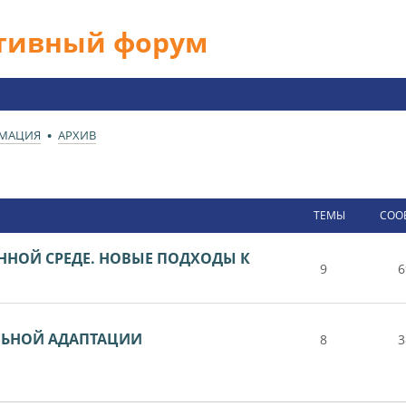
ативный форум
РМАЦИЯ
АРХИВ
ТЕМЫ
СОО
ЕННОЙ СРЕДЕ. НОВЫЕ ПОДХОДЫ К
9
6
ЛЬНОЙ АДАПТАЦИИ
8
3