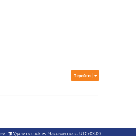
Перейти
ией
Удалить cookies
Часовой пояс:
UTC+03:00