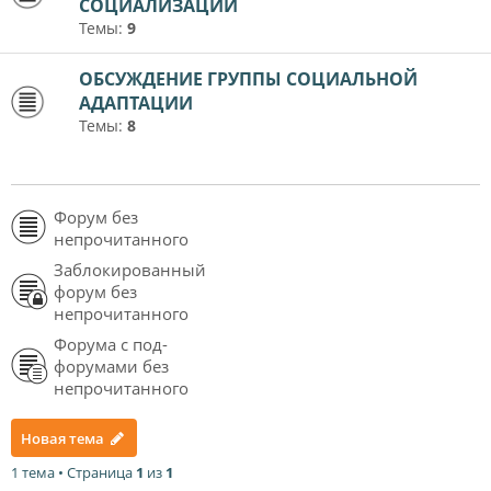
СОЦИАЛИЗАЦИИ
Темы:
9
ОБСУЖДЕНИЕ ГРУППЫ СОЦИАЛЬНОЙ
АДАПТАЦИИ
Темы:
8
Форум без
непрочитанного
Заблокированный
форум без
непрочитанного
Форума с под-
форумами без
непрочитанного
Новая тема
1 тема • Страница
1
из
1