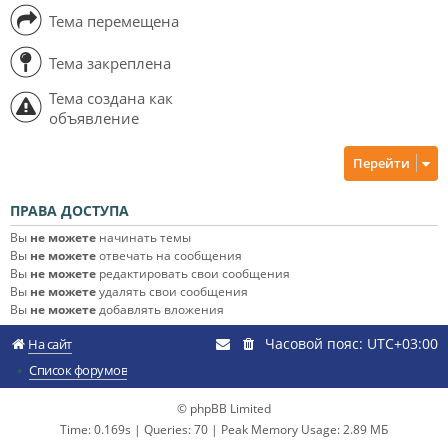
Тема перемещена
Тема закреплена
Тема создана как
объявление
Перейти
ПРАВА ДОСТУПА
Вы
не можете
начинать темы
Вы
не можете
отвечать на сообщения
Вы
не можете
редактировать свои сообщения
Вы
не можете
удалять свои сообщения
Вы
не можете
добавлять вложения
Часовой пояс:
UTC+03:00
На сайт
Список форумов
© phpBB Limited
Time: 0.169s
|
Queries: 70
| Peak Memory Usage: 2.89 МБ