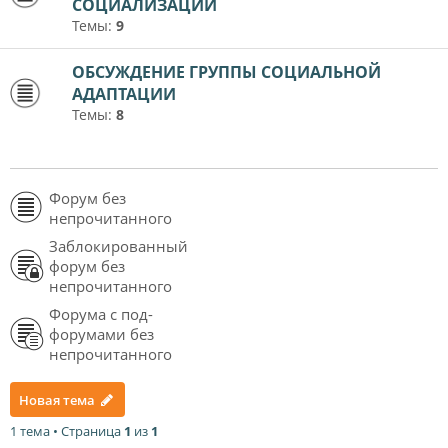
СОЦИАЛИЗАЦИИ
Темы:
9
ОБСУЖДЕНИЕ ГРУППЫ СОЦИАЛЬНОЙ
АДАПТАЦИИ
Темы:
8
Форум без
непрочитанного
Заблокированный
форум без
непрочитанного
Форума с под-
форумами без
непрочитанного
Новая тема
1 тема • Страница
1
из
1