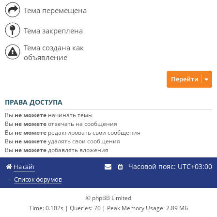
Тема перемещена
Тема закреплена
Тема создана как
объявление
Перейти
ПРАВА ДОСТУПА
Вы
не можете
начинать темы
Вы
не можете
отвечать на сообщения
Вы
не можете
редактировать свои сообщения
Вы
не можете
удалять свои сообщения
Вы
не можете
добавлять вложения
Часовой пояс:
UTC+03:00
На сайт
Список форумов
© phpBB Limited
Time: 0.102s
|
Queries: 70
| Peak Memory Usage: 2.89 МБ