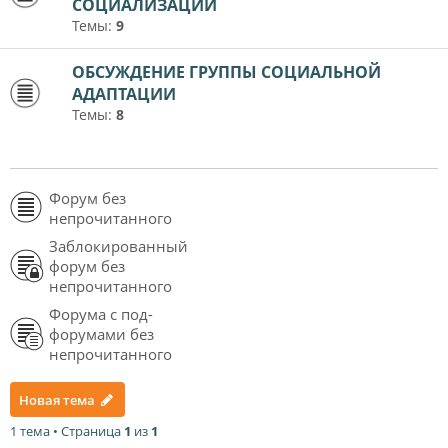
СОЦИАЛИЗАЦИИ
Темы:
9
ОБСУЖДЕНИЕ ГРУППЫ СОЦИАЛЬНОЙ
АДАПТАЦИИ
Темы:
8
Форум без
непрочитанного
Заблокированный
форум без
непрочитанного
Форума с под-
форумами без
непрочитанного
Новая тема
1 тема • Страница
1
из
1