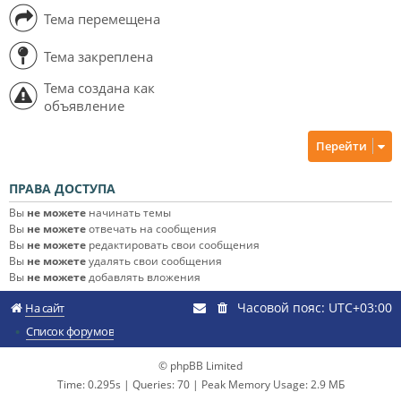
Тема перемещена
Тема закреплена
Тема создана как
объявление
Перейти
ПРАВА ДОСТУПА
Вы
не можете
начинать темы
Вы
не можете
отвечать на сообщения
Вы
не можете
редактировать свои сообщения
Вы
не можете
удалять свои сообщения
Вы
не можете
добавлять вложения
Часовой пояс:
UTC+03:00
На сайт
Список форумов
© phpBB Limited
Time: 0.295s
|
Queries: 70
| Peak Memory Usage: 2.9 МБ