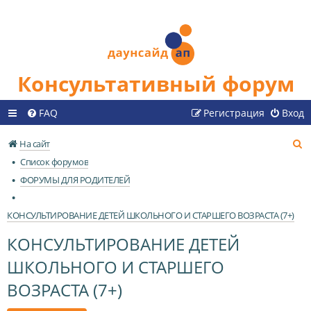
Консультативный форум
FAQ
Регистрация
Вход
П
На сайт
о
Список форумов
и
ФОРУМЫ ДЛЯ РОДИТЕЛЕЙ
с
к
КОНСУЛЬТИРОВАНИЕ ДЕТЕЙ ШКОЛЬНОГО И СТАРШЕГО ВОЗРАСТА (7+)
КОНСУЛЬТИРОВАНИЕ ДЕТЕЙ
ШКОЛЬНОГО И СТАРШЕГО
ВОЗРАСТА (7+)