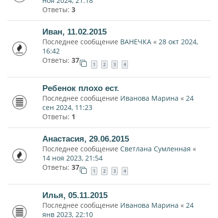
ноя 2024, 21:18
Ответы:
3
Иван, 11.02.2015
Последнее сообщение
ВАНЕЧКА
«
28 окт 2024,
16:42
Ответы:
37
1
2
3
4
Ребенок плохо ест.
Последнее сообщение
Иванова Марина
«
24
сен 2024, 11:23
Ответы:
1
Анастасия, 29.06.2015
Последнее сообщение
Светлана Сумленная
«
14 ноя 2023, 21:54
Ответы:
37
1
2
3
4
Илья, 05.11.2015
Последнее сообщение
Иванова Марина
«
24
янв 2023, 22:10