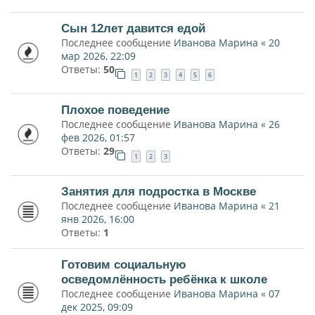
Сын 12лет давится едой
Последнее сообщение
Иванова Марина
«
20
мар 2026, 22:09
Ответы:
50
1
2
3
4
5
6
Плохое поведение
Последнее сообщение
Иванова Марина
«
26
фев 2026, 01:57
Ответы:
29
1
2
3
Занятия для подростка в Москве
Последнее сообщение
Иванова Марина
«
21
янв 2026, 16:00
Ответы:
1
Готовим социальную
осведомлённость ребёнка к школе
Последнее сообщение
Иванова Марина
«
07
дек 2025, 09:09