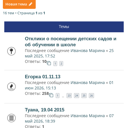
Новая тема
16 тем • Страница
1
из
1
Темы
Отклики о посещении детских садов и
об обучении в школе
Последнее сообщение
Иванова Марина
«
25
май 2025, 17:52
Ответы:
10
1
2
Егорка 01.11.13
Последнее сообщение
Иванова Марина
«
01
июн 2026, 15:13
Ответы:
258
1
23
24
25
26
…
Туана, 19.04 2015
Последнее сообщение
Иванова Марина
«
07
май 2026, 18:39
Ответы:
1