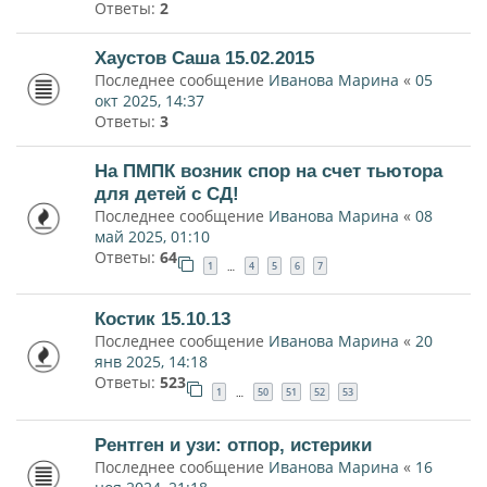
Ответы:
2
Хаустов Саша 15.02.2015
Последнее сообщение
Иванова Марина
«
05
окт 2025, 14:37
Ответы:
3
На ПМПК возник спор на счет тьютора
для детей с СД!
Последнее сообщение
Иванова Марина
«
08
май 2025, 01:10
Ответы:
64
1
4
5
6
7
…
Костик 15.10.13
Последнее сообщение
Иванова Марина
«
20
янв 2025, 14:18
Ответы:
523
1
50
51
52
53
…
Рентген и узи: отпор, истерики
Последнее сообщение
Иванова Марина
«
16