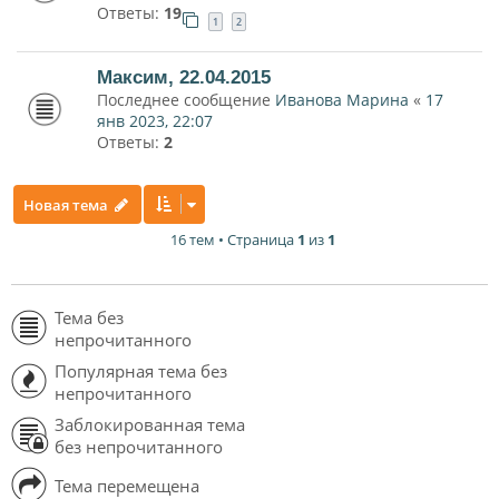
Ответы:
19
1
2
Максим, 22.04.2015
Последнее сообщение
Иванова Марина
«
17
янв 2023, 22:07
Ответы:
2
Новая тема
16 тем • Страница
1
из
1
Тема без
непрочитанного
Популярная тема без
непрочитанного
Заблокированная тема
без непрочитанного
Тема перемещена