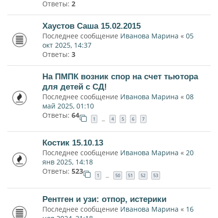
Ответы:
2
Хаустов Саша 15.02.2015
Последнее сообщение
Иванова Марина
«
05
окт 2025, 14:37
Ответы:
3
На ПМПК возник спор на счет тьютора
для детей с СД!
Последнее сообщение
Иванова Марина
«
08
май 2025, 01:10
Ответы:
64
1
4
5
6
7
…
Костик 15.10.13
Последнее сообщение
Иванова Марина
«
20
янв 2025, 14:18
Ответы:
523
1
50
51
52
53
…
Рентген и узи: отпор, истерики
Последнее сообщение
Иванова Марина
«
16