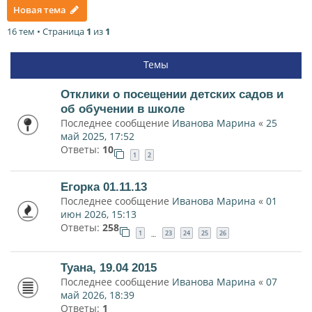
Новая тема
16 тем • Страница
1
из
1
Темы
Отклики о посещении детских садов и
об обучении в школе
Последнее сообщение
Иванова Марина
«
25
май 2025, 17:52
Ответы:
10
1
2
Егорка 01.11.13
Последнее сообщение
Иванова Марина
«
01
июн 2026, 15:13
Ответы:
258
1
23
24
25
26
…
Туана, 19.04 2015
Последнее сообщение
Иванова Марина
«
07
май 2026, 18:39
Ответы:
1