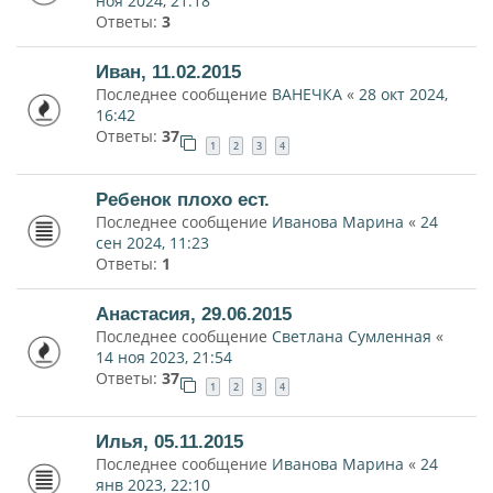
ноя 2024, 21:18
Ответы:
3
Иван, 11.02.2015
Последнее сообщение
ВАНЕЧКА
«
28 окт 2024,
16:42
Ответы:
37
1
2
3
4
Ребенок плохо ест.
Последнее сообщение
Иванова Марина
«
24
сен 2024, 11:23
Ответы:
1
Анастасия, 29.06.2015
Последнее сообщение
Светлана Сумленная
«
14 ноя 2023, 21:54
Ответы:
37
1
2
3
4
Илья, 05.11.2015
Последнее сообщение
Иванова Марина
«
24
янв 2023, 22:10