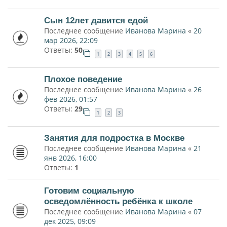
Сын 12лет давится едой
Последнее сообщение
Иванова Марина
«
20
мар 2026, 22:09
Ответы:
50
1
2
3
4
5
6
Плохое поведение
Последнее сообщение
Иванова Марина
«
26
фев 2026, 01:57
Ответы:
29
1
2
3
Занятия для подростка в Москве
Последнее сообщение
Иванова Марина
«
21
янв 2026, 16:00
Ответы:
1
Готовим социальную
осведомлённость ребёнка к школе
Последнее сообщение
Иванова Марина
«
07
дек 2025, 09:09