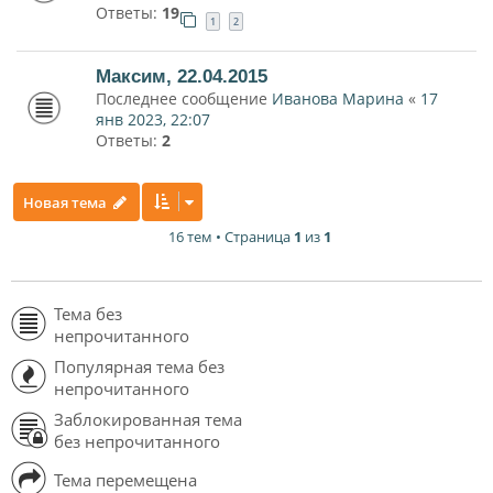
Ответы:
19
1
2
Максим, 22.04.2015
Последнее сообщение
Иванова Марина
«
17
янв 2023, 22:07
Ответы:
2
Новая тема
16 тем • Страница
1
из
1
Тема без
непрочитанного
Популярная тема без
непрочитанного
Заблокированная тема
без непрочитанного
Тема перемещена