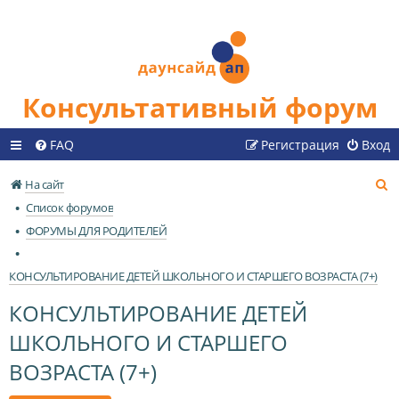
Консультативный форум
FAQ
Регистрация
Вход
П
На сайт
о
Список форумов
и
ФОРУМЫ ДЛЯ РОДИТЕЛЕЙ
с
к
КОНСУЛЬТИРОВАНИЕ ДЕТЕЙ ШКОЛЬНОГО И СТАРШЕГО ВОЗРАСТА (7+)
КОНСУЛЬТИРОВАНИЕ ДЕТЕЙ
ШКОЛЬНОГО И СТАРШЕГО
ВОЗРАСТА (7+)