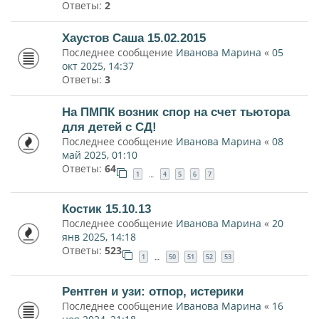
Ответы:
2
Хаустов Саша 15.02.2015
Последнее сообщение
Иванова Марина
«
05
окт 2025, 14:37
Ответы:
3
На ПМПК возник спор на счет тьютора
для детей с СД!
Последнее сообщение
Иванова Марина
«
08
май 2025, 01:10
Ответы:
64
1
4
5
6
7
…
Костик 15.10.13
Последнее сообщение
Иванова Марина
«
20
янв 2025, 14:18
Ответы:
523
1
50
51
52
53
…
Рентген и узи: отпор, истерики
Последнее сообщение
Иванова Марина
«
16