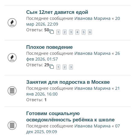
Сын 12лет давится едой
Последнее сообщение
Иванова Марина
«
20
мар 2026, 22:09
Ответы:
50
1
2
3
4
5
6
Плохое поведение
Последнее сообщение
Иванова Марина
«
26
фев 2026, 01:57
Ответы:
29
1
2
3
Занятия для подростка в Москве
Последнее сообщение
Иванова Марина
«
21
янв 2026, 16:00
Ответы:
1
Готовим социальную
осведомлённость ребёнка к школе
Последнее сообщение
Иванова Марина
«
07
дек 2025, 09:09