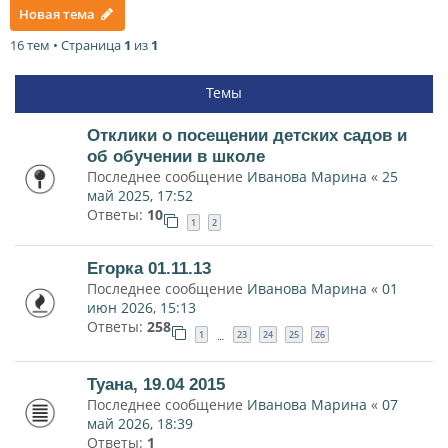
Новая тема
16 тем • Страница
1
из
1
Темы
Отклики о посещении детских садов и
об обучении в школе
Последнее сообщение
Иванова Марина
«
25
май 2025, 17:52
Ответы:
10
1
2
Егорка 01.11.13
Последнее сообщение
Иванова Марина
«
01
июн 2026, 15:13
Ответы:
258
1
23
24
25
26
…
Туана, 19.04 2015
Последнее сообщение
Иванова Марина
«
07
май 2026, 18:39
Ответы:
1