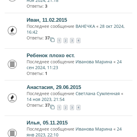
ноя 2024, 21:18
Ответы:
3
Иван, 11.02.2015
Последнее сообщение
ВАНЕЧКА
«
28 окт 2024,
16:42
Ответы:
37
1
2
3
4
Ребенок плохо ест.
Последнее сообщение
Иванова Марина
«
24
сен 2024, 11:23
Ответы:
1
Анастасия, 29.06.2015
Последнее сообщение
Светлана Сумленная
«
14 ноя 2023, 21:54
Ответы:
37
1
2
3
4
Илья, 05.11.2015
Последнее сообщение
Иванова Марина
«
24
янв 2023, 22:10