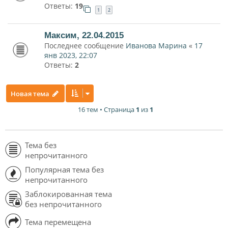
Ответы:
19
1
2
Максим, 22.04.2015
Последнее сообщение
Иванова Марина
«
17
янв 2023, 22:07
Ответы:
2
Новая тема
16 тем • Страница
1
из
1
Тема без
непрочитанного
Популярная тема без
непрочитанного
Заблокированная тема
без непрочитанного
Тема перемещена