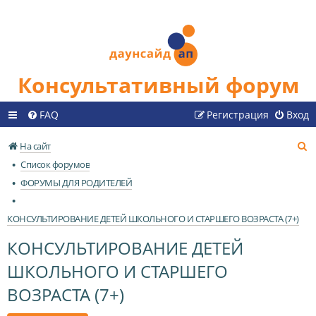
Консультативный форум
FAQ
Регистрация
Вход
П
На сайт
о
Список форумов
и
ФОРУМЫ ДЛЯ РОДИТЕЛЕЙ
с
к
КОНСУЛЬТИРОВАНИЕ ДЕТЕЙ ШКОЛЬНОГО И СТАРШЕГО ВОЗРАСТА (7+)
КОНСУЛЬТИРОВАНИЕ ДЕТЕЙ
ШКОЛЬНОГО И СТАРШЕГО
ВОЗРАСТА (7+)