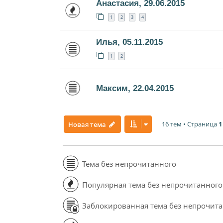
Анастасия, 29.06.2015
1
2
3
4
Илья, 05.11.2015
1
2
Максим, 22.04.2015
16 тем • Страница
1
Новая тема
Тема без непрочитанного
Популярная тема без непрочитанного
Заблокированная тема без непрочит