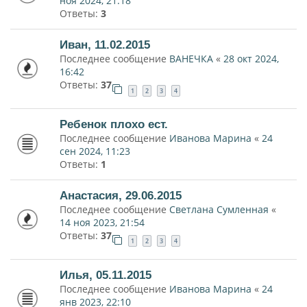
ноя 2024, 21:18
Ответы:
3
Иван, 11.02.2015
Последнее сообщение
ВАНЕЧКА
«
28 окт 2024,
16:42
Ответы:
37
1
2
3
4
Ребенок плохо ест.
Последнее сообщение
Иванова Марина
«
24
сен 2024, 11:23
Ответы:
1
Анастасия, 29.06.2015
Последнее сообщение
Светлана Сумленная
«
14 ноя 2023, 21:54
Ответы:
37
1
2
3
4
Илья, 05.11.2015
Последнее сообщение
Иванова Марина
«
24
янв 2023, 22:10