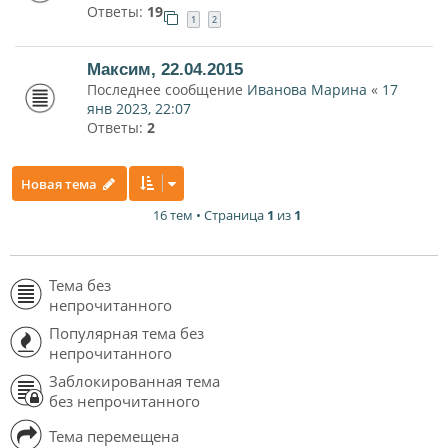
Ответы:
19
1
2
Максим, 22.04.2015
Последнее сообщение
Иванова Марина
«
17
янв 2023, 22:07
Ответы:
2
Новая тема
16 тем • Страница
1
из
1
Тема без
непрочитанного
Популярная тема без
непрочитанного
Заблокированная тема
без непрочитанного
Тема перемещена