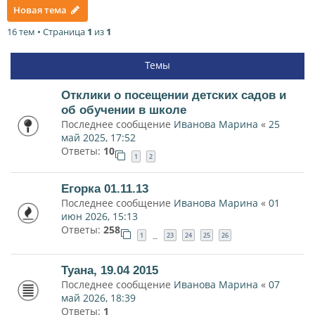
Новая тема
16 тем • Страница
1
из
1
Темы
Отклики о посещении детских садов и
об обучении в школе
Последнее сообщение
Иванова Марина
«
25
май 2025, 17:52
Ответы:
10
1
2
Егорка 01.11.13
Последнее сообщение
Иванова Марина
«
01
июн 2026, 15:13
Ответы:
258
1
23
24
25
26
…
Туана, 19.04 2015
Последнее сообщение
Иванова Марина
«
07
май 2026, 18:39
Ответы:
1