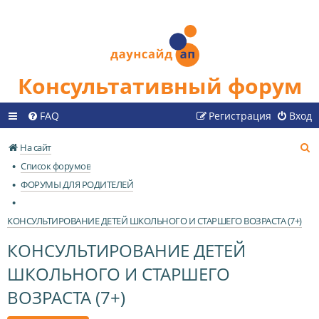
Консультативный форум
FAQ
Регистрация
Вход
П
На сайт
о
Список форумов
и
ФОРУМЫ ДЛЯ РОДИТЕЛЕЙ
с
к
КОНСУЛЬТИРОВАНИЕ ДЕТЕЙ ШКОЛЬНОГО И СТАРШЕГО ВОЗРАСТА (7+)
КОНСУЛЬТИРОВАНИЕ ДЕТЕЙ
ШКОЛЬНОГО И СТАРШЕГО
ВОЗРАСТА (7+)