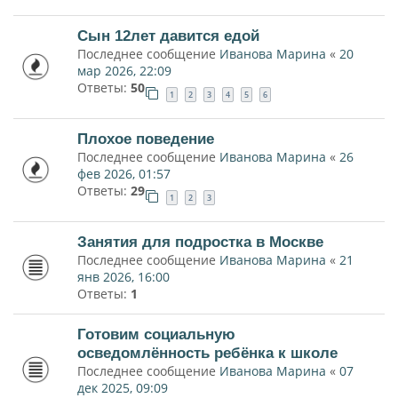
Сын 12лет давится едой
Последнее сообщение
Иванова Марина
«
20
мар 2026, 22:09
Ответы:
50
1
2
3
4
5
6
Плохое поведение
Последнее сообщение
Иванова Марина
«
26
фев 2026, 01:57
Ответы:
29
1
2
3
Занятия для подростка в Москве
Последнее сообщение
Иванова Марина
«
21
янв 2026, 16:00
Ответы:
1
Готовим социальную
осведомлённость ребёнка к школе
Последнее сообщение
Иванова Марина
«
07
дек 2025, 09:09