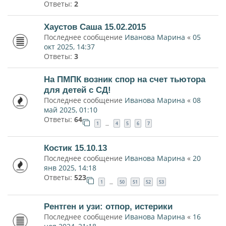
Ответы:
2
Хаустов Саша 15.02.2015
Последнее сообщение
Иванова Марина
«
05
окт 2025, 14:37
Ответы:
3
На ПМПК возник спор на счет тьютора
для детей с СД!
Последнее сообщение
Иванова Марина
«
08
май 2025, 01:10
Ответы:
64
1
4
5
6
7
…
Костик 15.10.13
Последнее сообщение
Иванова Марина
«
20
янв 2025, 14:18
Ответы:
523
1
50
51
52
53
…
Рентген и узи: отпор, истерики
Последнее сообщение
Иванова Марина
«
16