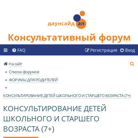
Консультативный форум
FAQ
Регистрация
Вход
П
На сайт
о
Список форумов
и
ФОРУМЫ ДЛЯ РОДИТЕЛЕЙ
с
к
КОНСУЛЬТИРОВАНИЕ ДЕТЕЙ ШКОЛЬНОГО И СТАРШЕГО ВОЗРАСТА (7+)
КОНСУЛЬТИРОВАНИЕ ДЕТЕЙ
ШКОЛЬНОГО И СТАРШЕГО
ВОЗРАСТА (7+)