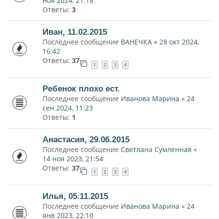
ноя 2024, 21:18
Ответы:
3
Иван, 11.02.2015
Последнее сообщение
ВАНЕЧКА
«
28 окт 2024,
16:42
Ответы:
37
1
2
3
4
Ребенок плохо ест.
Последнее сообщение
Иванова Марина
«
24
сен 2024, 11:23
Ответы:
1
Анастасия, 29.06.2015
Последнее сообщение
Светлана Сумленная
«
14 ноя 2023, 21:54
Ответы:
37
1
2
3
4
Илья, 05.11.2015
Последнее сообщение
Иванова Марина
«
24
янв 2023, 22:10