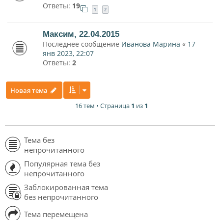
Ответы:
19
1
2
Максим, 22.04.2015
Последнее сообщение
Иванова Марина
«
17
янв 2023, 22:07
Ответы:
2
Новая тема
16 тем • Страница
1
из
1
Тема без
непрочитанного
Популярная тема без
непрочитанного
Заблокированная тема
без непрочитанного
Тема перемещена