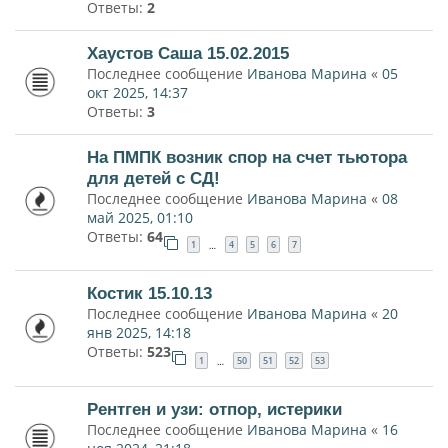
Ответы:
2
Хаустов Саша 15.02.2015
Последнее сообщение
Иванова Марина
«
05
окт 2025, 14:37
Ответы:
3
На ПМПК возник спор на счет тьютора
для детей с СД!
Последнее сообщение
Иванова Марина
«
08
май 2025, 01:10
Ответы:
64
1
4
5
6
7
…
Костик 15.10.13
Последнее сообщение
Иванова Марина
«
20
янв 2025, 14:18
Ответы:
523
1
50
51
52
53
…
Рентген и узи: отпор, истерики
Последнее сообщение
Иванова Марина
«
16