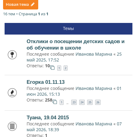
Новая тема
16 тем • Страница
1
из
1
Темы
Отклики о посещении детских садов и
об обучении в школе
Последнее сообщение
Иванова Марина
«
25
май 2025, 17:52
Ответы:
10
1
2
Егорка 01.11.13
Последнее сообщение
Иванова Марина
«
01
июн 2026, 15:13
Ответы:
258
1
23
24
25
26
…
Туана, 19.04 2015
Последнее сообщение
Иванова Марина
«
07
май 2026, 18:39
Ответы:
1