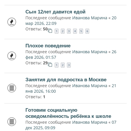
Сын 12лет давится едой
Последнее сообщение
Иванова Марина
«
20
мар 2026, 22:09
Ответы:
50
1
2
3
4
5
6
Плохое поведение
Последнее сообщение
Иванова Марина
«
26
фев 2026, 01:57
Ответы:
29
1
2
3
Занятия для подростка в Москве
Последнее сообщение
Иванова Марина
«
21
янв 2026, 16:00
Ответы:
1
Готовим социальную
осведомлённость ребёнка к школе
Последнее сообщение
Иванова Марина
«
07
дек 2025, 09:09