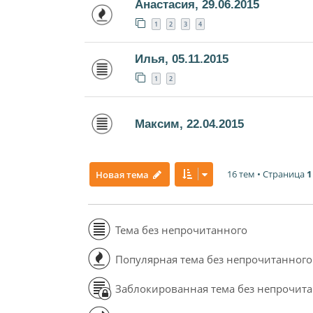
Анастасия, 29.06.2015
1
2
3
4
Илья, 05.11.2015
1
2
Максим, 22.04.2015
16 тем • Страница
1
Новая тема
Тема без непрочитанного
Популярная тема без непрочитанного
Заблокированная тема без непрочит