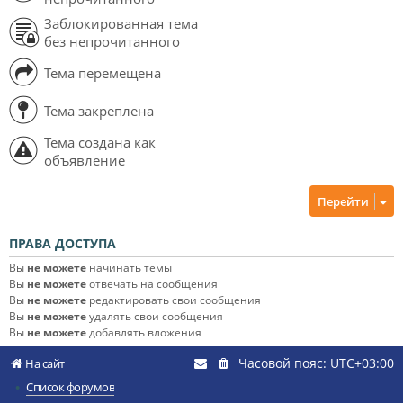
Заблокированная тема
без непрочитанного
Тема перемещена
Тема закреплена
Тема создана как
объявление
Перейти
ПРАВА ДОСТУПА
Вы
не можете
начинать темы
Вы
не можете
отвечать на сообщения
Вы
не можете
редактировать свои сообщения
Вы
не можете
удалять свои сообщения
Вы
не можете
добавлять вложения
Часовой пояс:
UTC+03:00
На сайт
Список форумов