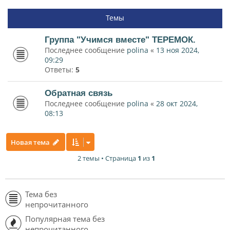
Темы
Группа "Учимся вместе" ТЕРЕМОК.
Последнее сообщение
polina
«
13 ноя 2024,
09:29
Ответы:
5
Обратная связь
Последнее сообщение
polina
«
28 окт 2024,
08:13
Новая тема
2 темы • Страница
1
из
1
Тема без
непрочитанного
Популярная тема без
непрочитанного