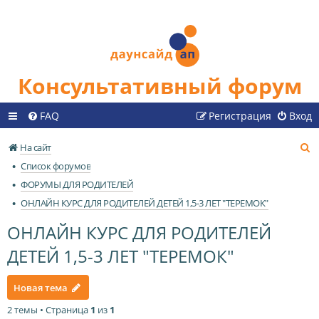
Консультативный форум
FAQ
Регистрация
Вход
П
На сайт
о
Список форумов
и
ФОРУМЫ ДЛЯ РОДИТЕЛЕЙ
с
ОНЛАЙН КУРС ДЛЯ РОДИТЕЛЕЙ ДЕТЕЙ 1,5-3 ЛЕТ "ТЕРЕМОК"
к
ОНЛАЙН КУРС ДЛЯ РОДИТЕЛЕЙ
ДЕТЕЙ 1,5-3 ЛЕТ "ТЕРЕМОК"
Новая тема
2 темы • Страница
1
из
1