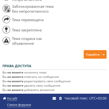
Заблокированная тема
без непрочитанного
Тема перемещена
Тема закреплена
Тема создана как
объявление
Перейти
ПРАВА ДОСТУПА
Вы
не можете
начинать темы
Вы
не можете
отвечать на сообщения
Вы
не можете
редактировать свои сообщения
Вы
не можете
удалять свои сообщения
Вы
не можете
добавлять вложения
Часовой пояс:
UTC+03:00
На сайт
Список форумов