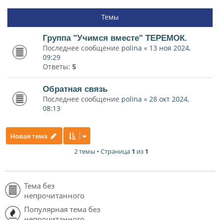
Темы
Группа "Учимся вместе" ТЕРЕМОК.
Последнее сообщение
polina
«
13 ноя 2024,
09:29
Ответы:
5
Обратная связь
Последнее сообщение
polina
«
28 окт 2024,
08:13
Новая тема
2 темы • Страница
1
из
1
Тема без
непрочитанного
Популярная тема без
непрочитанного