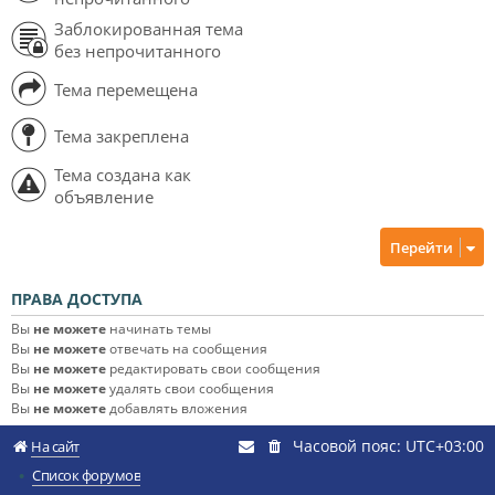
Заблокированная тема
без непрочитанного
Тема перемещена
Тема закреплена
Тема создана как
объявление
Перейти
ПРАВА ДОСТУПА
Вы
не можете
начинать темы
Вы
не можете
отвечать на сообщения
Вы
не можете
редактировать свои сообщения
Вы
не можете
удалять свои сообщения
Вы
не можете
добавлять вложения
Часовой пояс:
UTC+03:00
На сайт
Список форумов