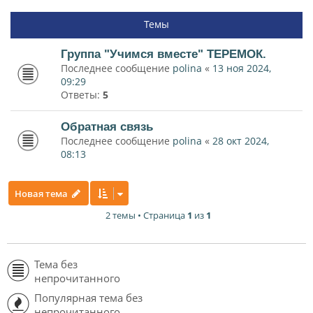
Темы
Группа "Учимся вместе" ТЕРЕМОК.
Последнее сообщение
polina
«
13 ноя 2024,
09:29
Ответы:
5
Обратная связь
Последнее сообщение
polina
«
28 окт 2024,
08:13
Новая тема
2 темы • Страница
1
из
1
Тема без
непрочитанного
Популярная тема без
непрочитанного