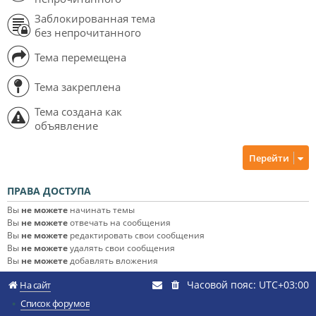
Заблокированная тема
без непрочитанного
Тема перемещена
Тема закреплена
Тема создана как
объявление
Перейти
ПРАВА ДОСТУПА
Вы
не можете
начинать темы
Вы
не можете
отвечать на сообщения
Вы
не можете
редактировать свои сообщения
Вы
не можете
удалять свои сообщения
Вы
не можете
добавлять вложения
Часовой пояс:
UTC+03:00
На сайт
Список форумов