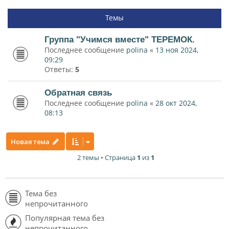
Темы
Группа "Учимся вместе" ТЕРЕМОК.
Последнее сообщение
polina
«
13 ноя 2024,
09:29
Ответы:
5
Обратная связь
Последнее сообщение
polina
«
28 окт 2024,
08:13
Новая тема
2 темы • Страница
1
из
1
Тема без
непрочитанного
Популярная тема без
непрочитанного