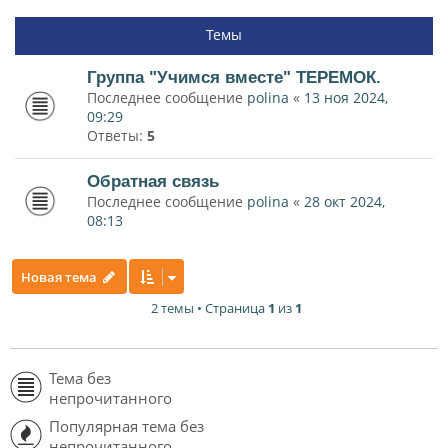
Темы
Группа "Учимся вместе" ТЕРЕМОК.
Последнее сообщение
polina
«
13 ноя 2024,
09:29
Ответы:
5
Обратная связь
Последнее сообщение
polina
«
28 окт 2024,
08:13
Новая тема
2 темы • Страница
1
из
1
Тема без
непрочитанного
Популярная тема без
непрочитанного