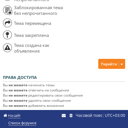
Заблокированная тема
без непрочитанного
Тема перемещена
Тема закреплена
Тема создана как
объявление
Перейти
ПРАВА ДОСТУПА
Вы
не можете
начинать темы
Вы
не можете
отвечать на сообщения
Вы
не можете
редактировать свои сообщения
Вы
не можете
удалять свои сообщения
Вы
не можете
добавлять вложения
Часовой пояс:
UTC+03:00
На сайт
Список форумов