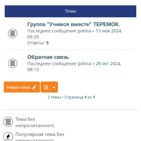
Темы
Группа "Учимся вместе" ТЕРЕМОК.
Последнее сообщение
polina
«
13 ноя 2024,
09:29
Ответы:
5
Обратная связь
Последнее сообщение
polina
«
28 окт 2024,
08:13
Новая тема
2 темы • Страница
1
из
1
Тема без
непрочитанного
Популярная тема без
непрочитанного