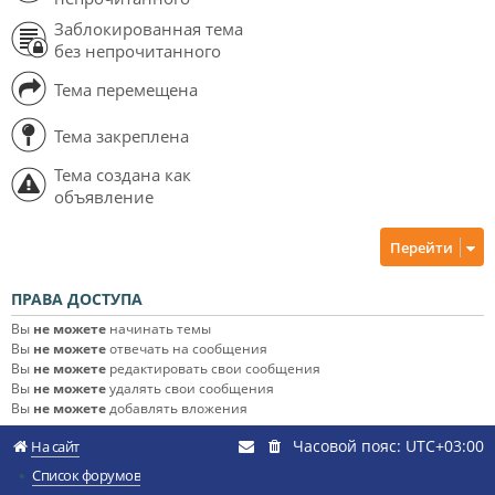
Заблокированная тема
без непрочитанного
Тема перемещена
Тема закреплена
Тема создана как
объявление
Перейти
ПРАВА ДОСТУПА
Вы
не можете
начинать темы
Вы
не можете
отвечать на сообщения
Вы
не можете
редактировать свои сообщения
Вы
не можете
удалять свои сообщения
Вы
не можете
добавлять вложения
Часовой пояс:
UTC+03:00
На сайт
Список форумов