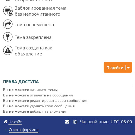
Заблокированная тема
без непрочитанного
Тема перемещена
Тема закреплена
Тема создана как
объявление
Перейти
ПРАВА ДОСТУПА
Вы
не можете
начинать темы
Вы
не можете
отвечать на сообщения
Вы
не можете
редактировать свои сообщения
Вы
не можете
удалять свои сообщения
Вы
не можете
добавлять вложения
Часовой пояс:
UTC+03:00
На сайт
Список форумов