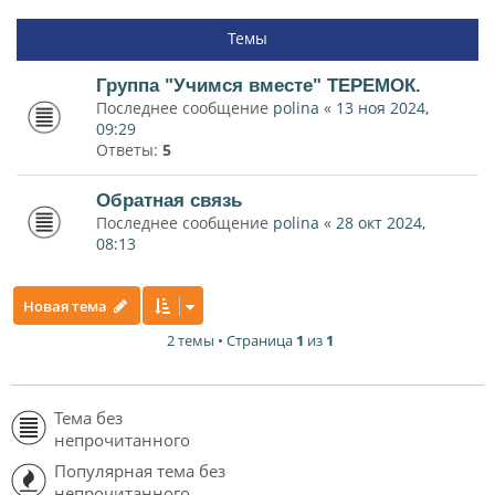
Темы
Группа "Учимся вместе" ТЕРЕМОК.
Последнее сообщение
polina
«
13 ноя 2024,
09:29
Ответы:
5
Обратная связь
Последнее сообщение
polina
«
28 окт 2024,
08:13
Новая тема
2 темы • Страница
1
из
1
Тема без
непрочитанного
Популярная тема без
непрочитанного