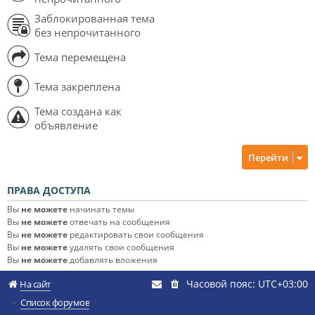
Заблокированная тема
без непрочитанного
Тема перемещена
Тема закреплена
Тема создана как
объявление
Перейти
ПРАВА ДОСТУПА
Вы
не можете
начинать темы
Вы
не можете
отвечать на сообщения
Вы
не можете
редактировать свои сообщения
Вы
не можете
удалять свои сообщения
Вы
не можете
добавлять вложения
Часовой пояс:
UTC+03:00
На сайт
Список форумов