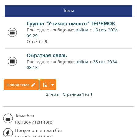
Темы
Группа "Учимся вместе" ТЕРЕМОК.
Последнее сообщение
polina
«
13 ноя 2024,
09:29
Ответы:
5
Обратная связь
Последнее сообщение
polina
«
28 окт 2024,
08:13
Новая тема
2 темы • Страница
1
из
1
Тема без
непрочитанного
Популярная тема без
непрочитанного