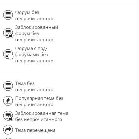
Форум без
непрочитанного
Заблокированный
форум без
непрочитанного
Форума с под-
форумами без
непрочитанного
Тема без
непрочитанного
Популярная тема без
непрочитанного
Заблокированная тема
без непрочитанного
Тема перемещена