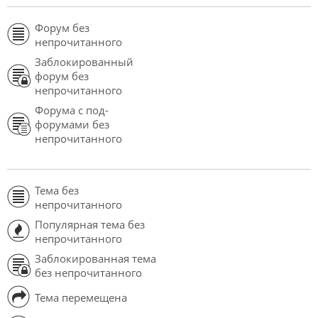
Форум без
непрочитанного
Заблокированный
форум без
непрочитанного
Форума с под-
форумами без
непрочитанного
Тема без
непрочитанного
Популярная тема без
непрочитанного
Заблокированная тема
без непрочитанного
Тема перемещена