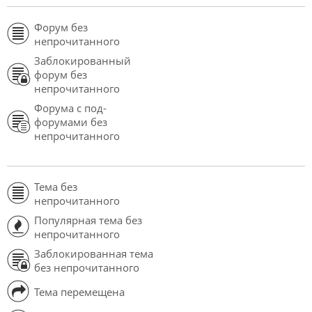
Форум без
непрочитанного
Заблокированный
форум без
непрочитанного
Форума с под-
форумами без
непрочитанного
Тема без
непрочитанного
Популярная тема без
непрочитанного
Заблокированная тема
без непрочитанного
Тема перемещена