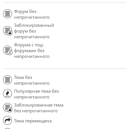
Форум без
непрочитанного
Заблокированный
форум без
непрочитанного
Форума с под-
форумами без
непрочитанного
Тема без
непрочитанного
Популярная тема без
непрочитанного
Заблокированная тема
без непрочитанного
Тема перемещена