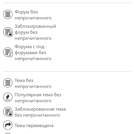
Форум без
непрочитанного
Заблокированный
форум без
непрочитанного
Форума с под-
форумами без
непрочитанного
Тема без
непрочитанного
Популярная тема без
непрочитанного
Заблокированная тема
без непрочитанного
Тема перемещена