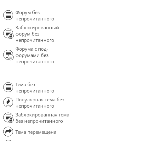
Форум без
непрочитанного
Заблокированный
форум без
непрочитанного
Форума с под-
форумами без
непрочитанного
Тема без
непрочитанного
Популярная тема без
непрочитанного
Заблокированная тема
без непрочитанного
Тема перемещена