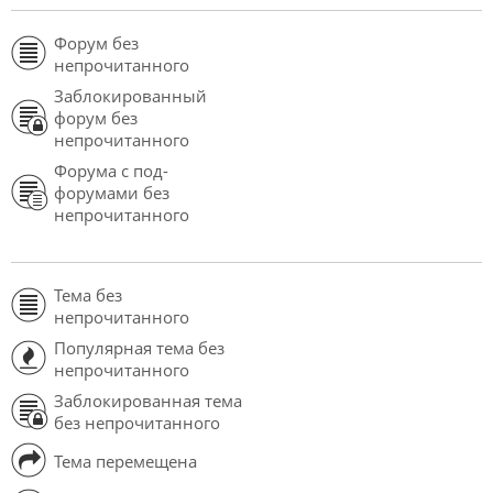
Форум без
непрочитанного
Заблокированный
форум без
непрочитанного
Форума с под-
форумами без
непрочитанного
Тема без
непрочитанного
Популярная тема без
непрочитанного
Заблокированная тема
без непрочитанного
Тема перемещена