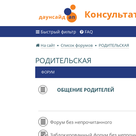
Консульт
Быстрый фильтр
FAQ
На сайт
Список форумов
РОДИТЕЛЬСКАЯ
РОДИТЕЛЬСКАЯ
ФОРУМ
ОБЩЕНИЕ РОДИТЕЛЕЙ
Форум без непрочитанного
Заблокированный форум без непроч