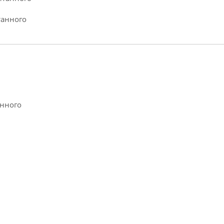
танного
анного