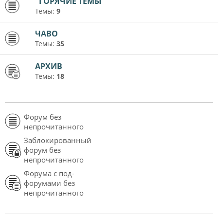
"ГОРЯЧИЕ ТЕМЫ"
Темы:
9
ЧАВО
Темы:
35
АРХИВ
Темы:
18
Форум без
непрочитанного
Заблокированный
форум без
непрочитанного
Форума с под-
форумами без
непрочитанного