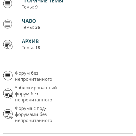
"ГОРЯЧИЕ ТЕМЫ"
Темы:
9
ЧАВО
Темы:
35
АРХИВ
Темы:
18
Форум без
непрочитанного
Заблокированный
форум без
непрочитанного
Форума с под-
форумами без
непрочитанного