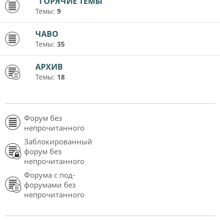
"ГОРЯЧИЕ ТЕМЫ"
Темы:
9
ЧАВО
Темы:
35
АРХИВ
Темы:
18
Форум без
непрочитанного
Заблокированный
форум без
непрочитанного
Форума с под-
форумами без
непрочитанного