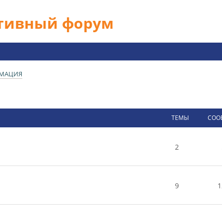
ативный форум
РМАЦИЯ
ТЕМЫ
СОО
2
9
1