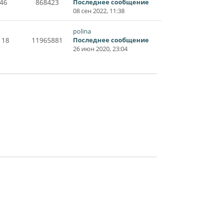
46
868423
Последнее сообщение
08 сен 2022, 11:38
polina
118
11965881
Последнее сообщение
26 июн 2020, 23:04