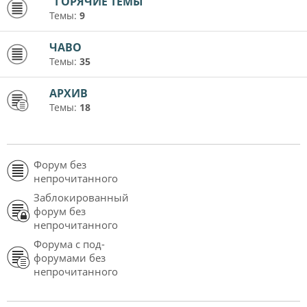
"ГОРЯЧИЕ ТЕМЫ"
Темы:
9
ЧАВО
Темы:
35
АРХИВ
Темы:
18
Форум без
непрочитанного
Заблокированный
форум без
непрочитанного
Форума с под-
форумами без
непрочитанного